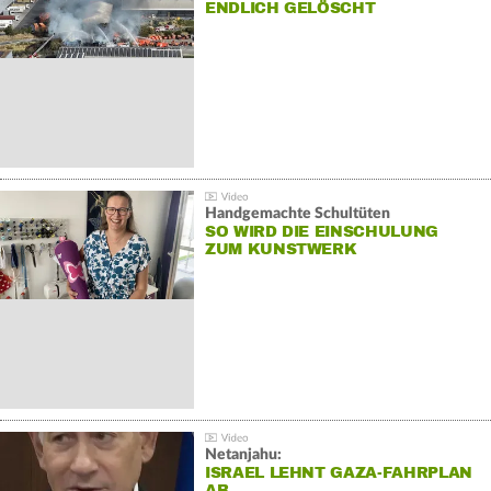
NDLICH GELÖSCHT
Handgemachte Schultüten
SO WIRD DIE EINSCHULUNG
ZUM KUNSTWERK
Netanjahu:
ISRAEL LEHNT GAZA-FAHRPLAN
AB