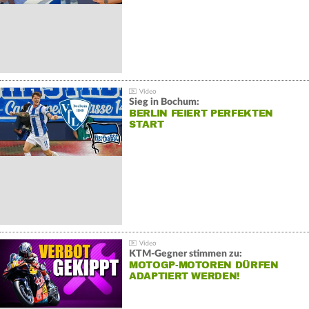
Sieg in Bochum:
BERLIN FEIERT PERFEKTEN
START
KTM-Gegner stimmen zu:
MOTOGP-MOTOREN DÜRFEN
ADAPTIERT WERDEN!