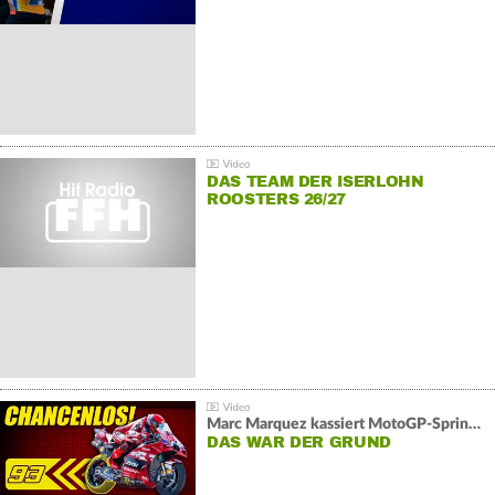
DAS TEAM DER ISERLOHN
ROOSTERS 26/27
Marc Marquez kassiert MotoGP-Sprint-Schlappe:
DAS WAR DER GRUND