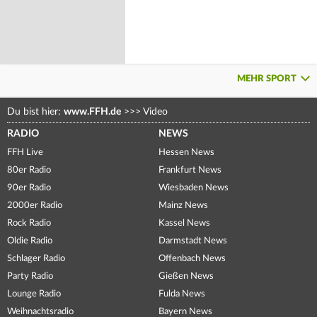
MEHR SPORT
Du bist hier:
www.FFH.de
>>>
Video
RADIO
NEWS
FFH Live
Hessen News
80er Radio
Frankfurt News
90er Radio
Wiesbaden News
2000er Radio
Mainz News
Rock Radio
Kassel News
Oldie Radio
Darmstadt News
Schlager Radio
Offenbach News
Party Radio
Gießen News
Lounge Radio
Fulda News
Weihnachtsradio
Bayern News