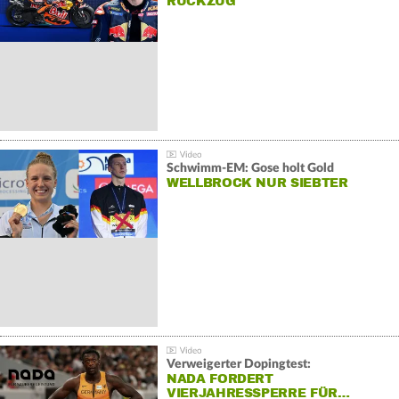
RÜCKZUG
Schwimm-EM: Gose holt Gold
WELLBROCK NUR SIEBTER
Verweigerter Dopingtest:
NADA FORDERT
VIERJAHRESSPERRE FÜR…