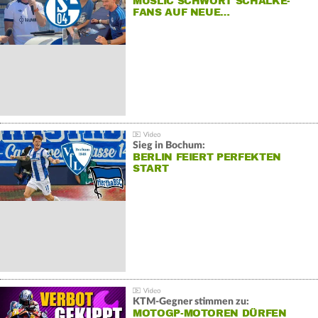
MUSLIC SCHWÖRT SCHALKE-
FANS AUF NEUE…
Sieg in Bochum:
BERLIN FEIERT PERFEKTEN
START
KTM-Gegner stimmen zu:
MOTOGP-MOTOREN DÜRFEN