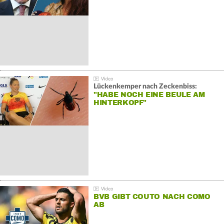
Lückenkemper nach Zeckenbiss:
"HABE NOCH EINE BEULE AM
HINTERKOPF"
BVB GIBT COUTO NACH COMO
AB