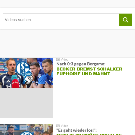
Nach 0:3 gegen Bergamo:
BECKER BREMST SCHALKER
EUPHORIE UND MAHNT
"Es geht wieder los!":