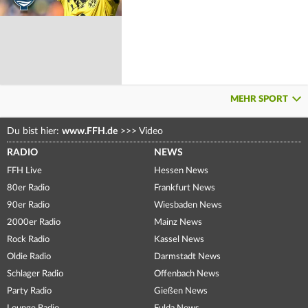
MEHR SPORT
Du bist hier:
www.FFH.de
>>>
Video
RADIO
NEWS
FFH Live
Hessen News
80er Radio
Frankfurt News
90er Radio
Wiesbaden News
2000er Radio
Mainz News
Rock Radio
Kassel News
Oldie Radio
Darmstadt News
Schlager Radio
Offenbach News
Party Radio
Gießen News