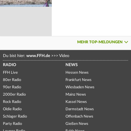
MEHR TOP-MELDUNGEN
Du bist hier:
www.FFH.de
>>>
Video
RADIO
NEWS
FFH Live
Hessen News
80er Radio
Frankfurt News
90er Radio
Wiesbaden News
2000er Radio
Mainz News
Rock Radio
Kassel News
Oldie Radio
Darmstadt News
Schlager Radio
Offenbach News
Party Radio
Gießen News