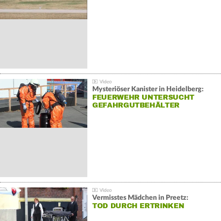
Mysteriöser Kanister in Heidelberg:
FEUERWEHR UNTERSUCHT
GEFAHRGUTBEHÄLTER
Vermisstes Mädchen in Preetz:
TOD DURCH ERTRINKEN