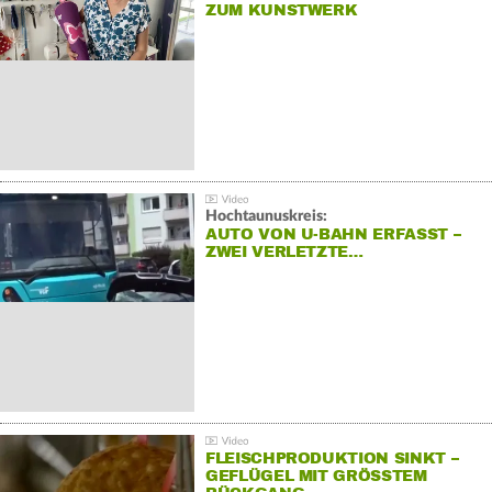
ZUM KUNSTWERK
Hochtaunuskreis:
AUTO VON U-BAHN ERFASST –
ZWEI VERLETZTE…
FLEISCHPRODUKTION SINKT –
GEFLÜGEL MIT GRÖSSTEM R