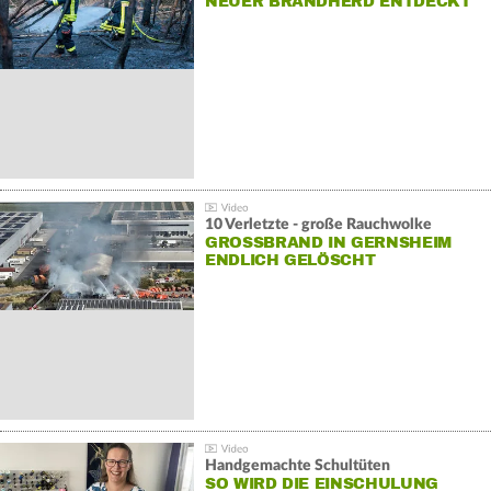
NEUER BRANDHERD ENTDECKT
10 Verletzte - große Rauchwolke
GROSSBRAND IN GERNSHEIM E
NDLICH GELÖSCHT
Handgemachte Schultüten
SO WIRD DIE EINSCHULUNG