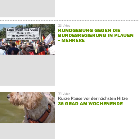
KUNDGEBUNG GEGEN DIE
BUNDESREGIERUNG IN PLAUEN
– MEHRERE
GEGENDEMONSTRATIONEN
Kurze Pause vor der nächsten Hitze
36 GRAD AM WOCHENENDE