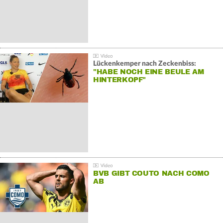
Lückenkemper nach Zeckenbiss:
"HABE NOCH EINE BEULE AM
HINTERKOPF"
BVB GIBT COUTO NACH COMO
AB