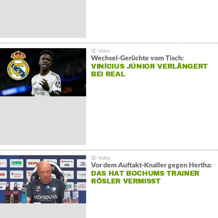
Wechsel-Gerüchte vom Tisch:
VINÍCIUS JÚNIOR VERLÄNGERT
BEI REAL
Vor dem Auftakt-Knaller gegen Hertha:
DAS HAT BOCHUMS TRAINER
RÖSLER VERMISST