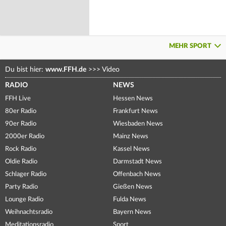
MEHR SPORT
Du bist hier:
www.FFH.de
>>>
Video
RADIO
NEWS
FFH Live
Hessen News
80er Radio
Frankfurt News
90er Radio
Wiesbaden News
2000er Radio
Mainz News
Rock Radio
Kassel News
Oldie Radio
Darmstadt News
Schlager Radio
Offenbach News
Party Radio
Gießen News
Lounge Radio
Fulda News
Weihnachtsradio
Bayern News
Meditationsradio
Sport