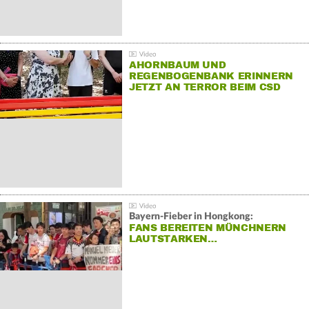
AHORNBAUM UND
REGENBOGENBANK ERINNERN
JETZT AN TERROR BEIM CSD
Bayern-Fieber in Hongkong:
FANS BEREITEN MÜNCHNERN
LAUTSTARKEN…