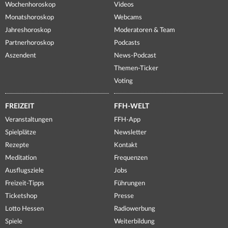
Wochenhoroskop
Videos
Monatshoroskop
Webcams
Jahreshoroskop
Moderatoren & Team
Partnerhoroskop
Podcasts
Aszendent
News-Podcast
Themen-Ticker
Voting
FREIZEIT
FFH-WELT
Veranstaltungen
FFH-App
Spielplätze
Newsletter
Rezepte
Kontakt
Meditation
Frequenzen
Ausflugsziele
Jobs
Freizeit-Tipps
Führungen
Ticketshop
Presse
Lotto Hessen
Radiowerbung
Spiele
Weiterbildung