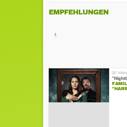
EMPFEHLUNGEN
"Night
FAMIL
"HAR