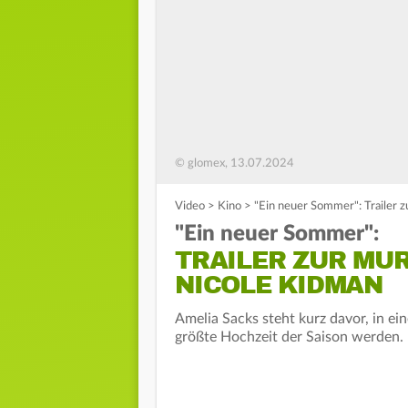
© glomex, 13.07.2024
Video
>
Kino
>
"Ein neuer Sommer": Trailer 
"Ein neuer Sommer":
TRAILER ZUR MUR
NICOLE KIDMAN
Amelia Sacks steht kurz davor, in ei
größte Hochzeit der Saison werden. 