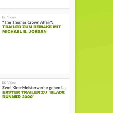
"The Thomas Crown Affair":
TRAILER ZUM REMAKE MIT
MICHAEL B. JORDAN
Zwei Kino-Meisterwerke gehen in Serie:
ERSTER TRAILER ZU "BLADE
RUNNER 2099"