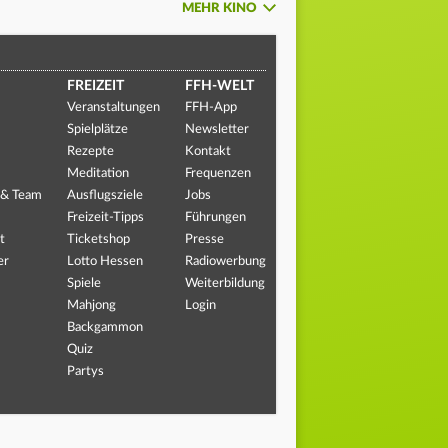
MEHR KINO
FREIZEIT
FFH-WELT
Veranstaltungen
FFH-App
Spielplätze
Newsletter
Rezepte
Kontakt
Meditation
Frequenzen
 & Team
Ausflugsziele
Jobs
Freizeit-Tipps
Führungen
t
Ticketshop
Presse
er
Lotto Hessen
Radiowerbung
Spiele
Weiterbildung
Mahjong
Login
Backgammon
Quiz
Partys