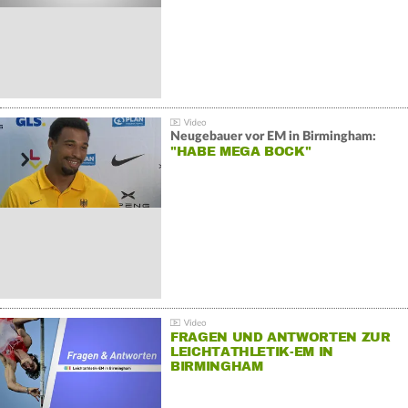
Neugebauer vor EM in Birmingham:
"HABE MEGA BOCK"
FRAGEN UND ANTWORTEN ZUR
LEICHTATHLETIK-EM IN
BIRMINGHAM