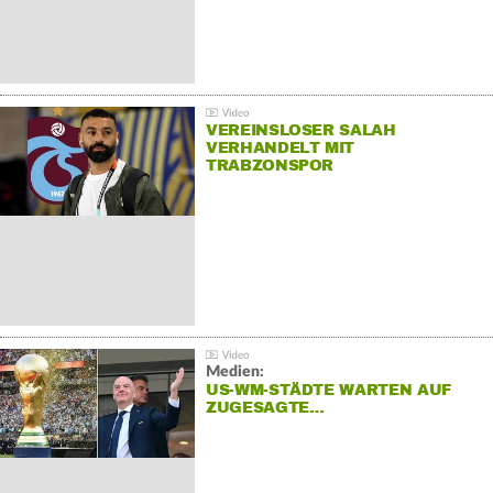
VEREINSLOSER SALAH
VERHANDELT MIT
TRABZONSPOR
Medien:
US-WM-STÄDTE WARTEN AUF
ZUGESAGTE…