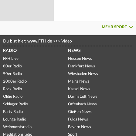
MEHR SPORT
Du bist hier:
www.FFH.de
>>>
Video
RADIO
NEWS
FFH Live
Hessen News
80er Radio
Frankfurt News
90er Radio
Wiesbaden News
2000er Radio
Mainz News
Rock Radio
Kassel News
Oldie Radio
Darmstadt News
Schlager Radio
Offenbach News
Party Radio
Gießen News
Lounge Radio
Fulda News
Weihnachtsradio
Bayern News
Meditationsradio
Sport