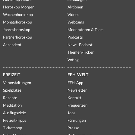
Horoskop Morgen
Aktionen
Wochenhoroskop
Videos
Monatshoroskop
Webcams
Jahreshoroskop
Moderatoren & Team
Partnerhoroskop
Podcasts
Aszendent
News-Podcast
Themen-Ticker
Voting
FREIZEIT
FFH-WELT
Veranstaltungen
FFH-App
Spielplätze
Newsletter
Rezepte
Kontakt
Meditation
Frequenzen
Ausflugsziele
Jobs
Freizeit-Tipps
Führungen
Ticketshop
Presse