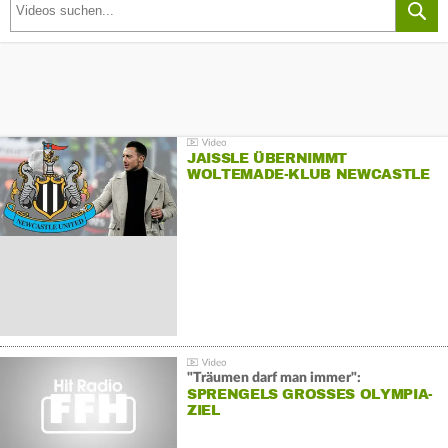
JAISSLE ÜBERNIMMT
WOLTEMADE-KLUB NEWCASTLE
"Träumen darf man immer":
SPRENGELS GROSSES OLYMPIA-Z
IEL