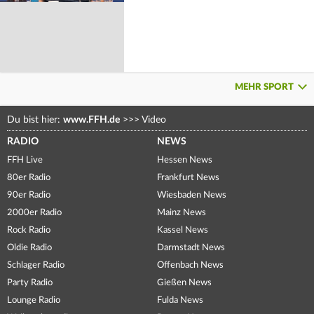
MEHR SPORT
Du bist hier:
www.FFH.de
>>>
Video
RADIO
NEWS
FFH Live
Hessen News
80er Radio
Frankfurt News
90er Radio
Wiesbaden News
2000er Radio
Mainz News
Rock Radio
Kassel News
Oldie Radio
Darmstadt News
Schlager Radio
Offenbach News
Party Radio
Gießen News
Lounge Radio
Fulda News