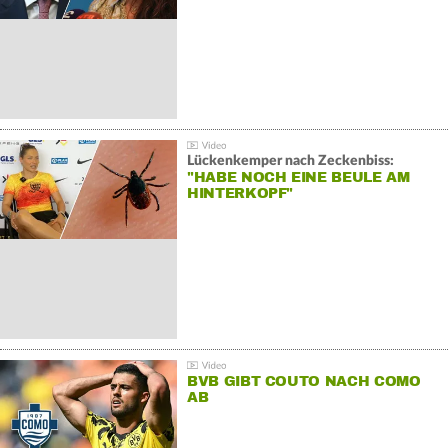
Lückenkemper nach Zeckenbiss:
"HABE NOCH EINE BEULE AM
HINTERKOPF"
BVB GIBT COUTO NACH COMO
AB