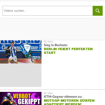
Sieg in Bochum:
BERLIN FEIERT PERFEKTEN
START
KTM-Gegner stimmen zu:
MOTOGP-MOTOREN DÜRFEN
ADAPTIERT WERDEN!