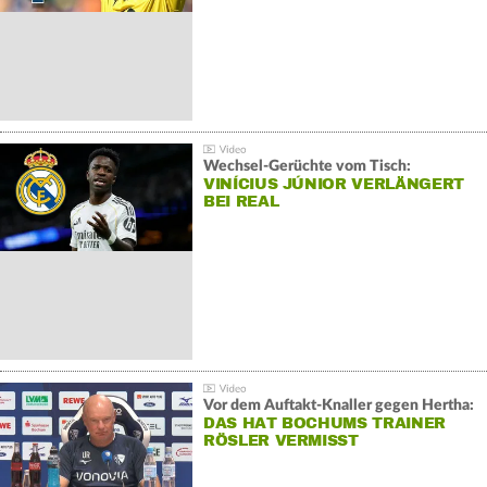
Wechsel-Gerüchte vom Tisch:
VINÍCIUS JÚNIOR VERLÄNGERT
BEI REAL
Vor dem Auftakt-Knaller gegen Hertha:
DAS HAT BOCHUMS TRAINER
RÖSLER VERMISST