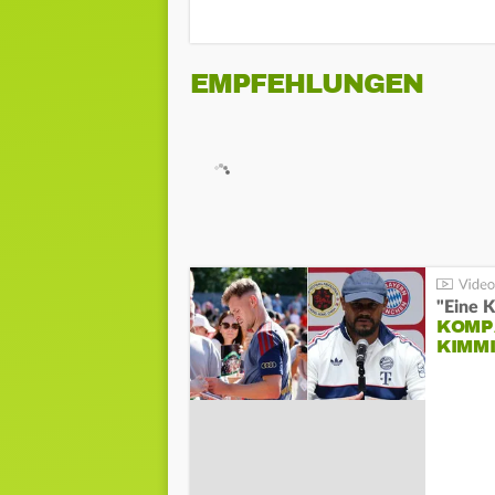
EMPFEHLUNGEN
"Eine K
KOMPA
KIMM