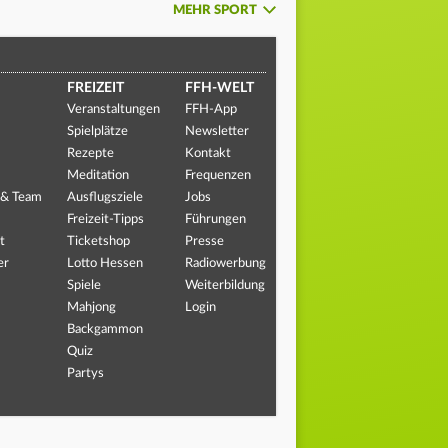
MEHR SPORT
FREIZEIT
FFH-WELT
Veranstaltungen
FFH-App
Spielplätze
Newsletter
Rezepte
Kontakt
Meditation
Frequenzen
 & Team
Ausflugsziele
Jobs
Freizeit-Tipps
Führungen
t
Ticketshop
Presse
er
Lotto Hessen
Radiowerbung
Spiele
Weiterbildung
Mahjong
Login
Backgammon
Quiz
Partys