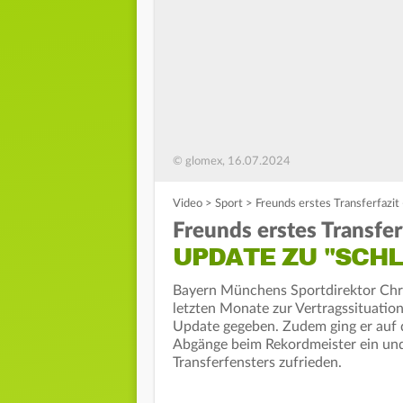
© glomex, 16.07.2024
Video
>
Sport
>
Freunds erstes Transferfazit
Freunds erstes Transfer
UPDATE ZU "SCHL
Bayern Münchens Sportdirektor Chri
letzten Monate zur Vertragssituati
Update gegeben. Zudem ging er auf 
Abgänge beim Rekordmeister ein und
Transferfensters zufrieden.