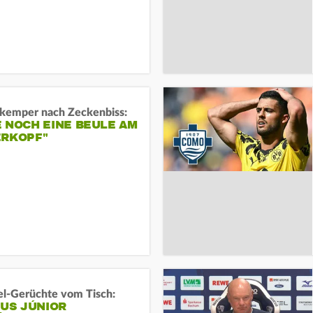
kemper nach Zeckenbiss:
 NOCH EINE BEULE AM
ERKOPF"
l-Gerüchte vom Tisch:
IUS JÚNIOR