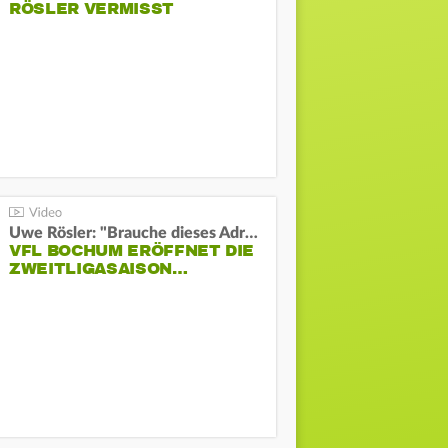
RÖSLER VERMISST
Uwe Rösler: "Brauche dieses Adrenalin"
VFL BOCHUM ERÖFFNET DIE
ZWEITLIGASAISON…