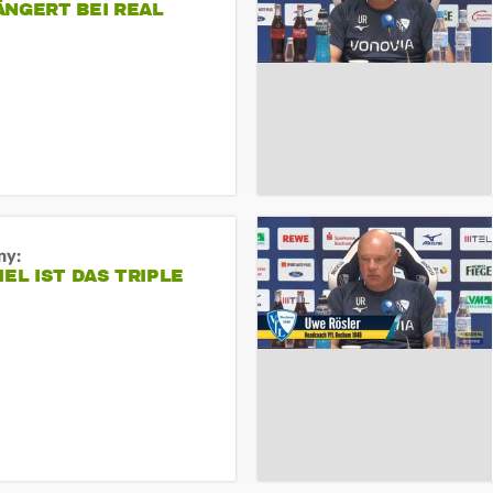
ÄNGERT BEI REAL
ny:
IEL IST DAS TRIPLE