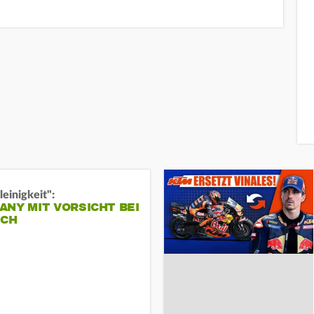
leinigkeit":
NY MIT VORSICHT BEI
ICH