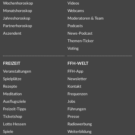
Wochenhoroskop
Videos
Monatshoroskop
Webcams
Jahreshoroskop
Moderatoren & Team
Partnerhoroskop
Podcasts
Aszendent
News-Podcast
Themen-Ticker
Voting
FREIZEIT
FFH-WELT
Veranstaltungen
FFH-App
Spielplätze
Newsletter
Rezepte
Kontakt
Meditation
Frequenzen
Ausflugsziele
Jobs
Freizeit-Tipps
Führungen
Ticketshop
Presse
Lotto Hessen
Radiowerbung
Spiele
Weiterbildung