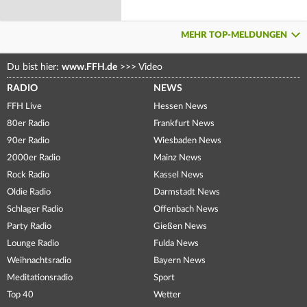
MEHR TOP-MELDUNGEN
Du bist hier:
www.FFH.de
>>>
Video
RADIO
NEWS
FFH Live
Hessen News
80er Radio
Frankfurt News
90er Radio
Wiesbaden News
2000er Radio
Mainz News
Rock Radio
Kassel News
Oldie Radio
Darmstadt News
Schlager Radio
Offenbach News
Party Radio
Gießen News
Lounge Radio
Fulda News
Weihnachtsradio
Bayern News
Meditationsradio
Sport
Top 40
Wetter