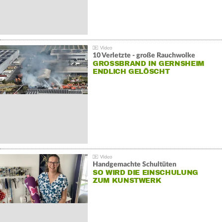
10 Verletzte - große Rauchwolke
GROSSBRAND IN GERNSHEIM E
NDLICH GELÖSCHT
Handgemachte Schultüten
SO WIRD DIE EINSCHULUNG
ZUM KUNSTWERK