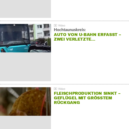
Hochtaunuskreis:
AUTO VON U-BAHN ERFASST –
ZWEI VERLETZTE…
FLEISCHPRODUKTION SINKT –
GEFLÜGEL MIT GRÖSSTEM R
ÜCKGANG