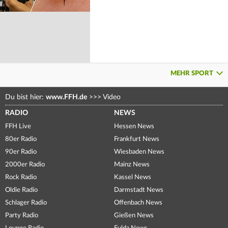
MEHR SPORT
Du bist hier:
www.FFH.de
>>>
Video
RADIO
NEWS
FFH Live
Hessen News
80er Radio
Frankfurt News
90er Radio
Wiesbaden News
2000er Radio
Mainz News
Rock Radio
Kassel News
Oldie Radio
Darmstadt News
Schlager Radio
Offenbach News
Party Radio
Gießen News