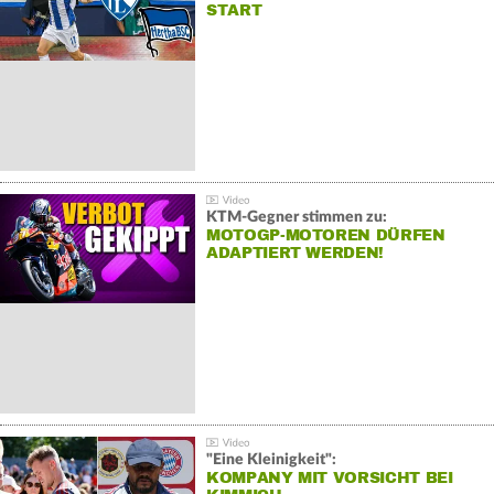
START
KTM-Gegner stimmen zu:
MOTOGP-MOTOREN DÜRFEN
ADAPTIERT WERDEN!
"Eine Kleinigkeit":
KOMPANY MIT VORSICHT BEI