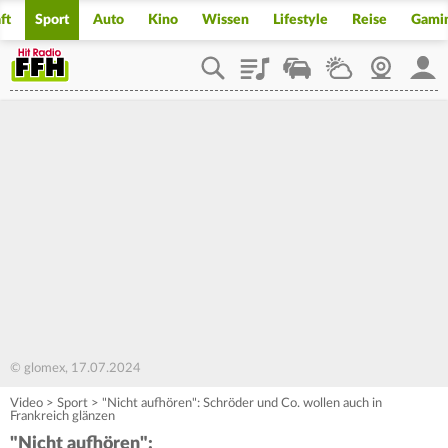
ft
Sport
Auto
Kino
Wissen
Lifestyle
Reise
Gami
Playlist
Staupilot
Wetter
Webcam
Mein
© glomex, 17.07.2024
Video
>
Sport
>
"Nicht aufhören": Schröder und Co. wollen auch in
Frankreich glänzen
"Nicht aufhören":