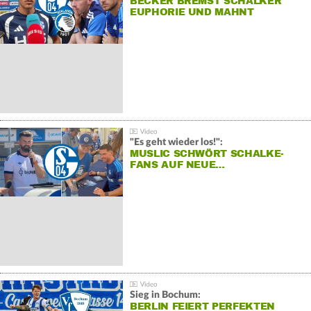
BECKER BREMST SCHALKER
EUPHORIE UND MAHNT
"Es geht wieder los!":
MUSLIC SCHWÖRT SCHALKE-
FANS AUF NEUE…
Sieg in Bochum:
BERLIN FEIERT PERFEKTEN