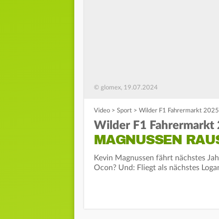
© glomex, 19.07.2024
Video
>
Sport
>
Wilder F1 Fahrermarkt 2025:
Wilder F1 Fahrermarkt 
MAGNUSSEN RAUS
Kevin Magnussen fährt nächstes Jah
Ocon? Und: Fliegt als nächstes Loga