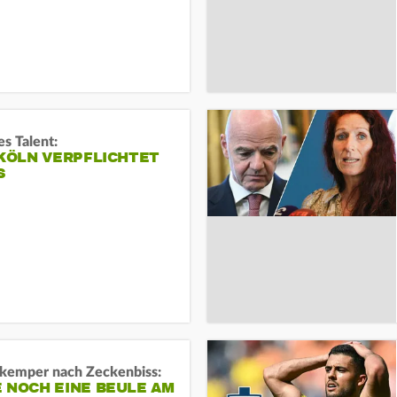
s Talent:
 KÖLN VERPFLICHTET
S
kemper nach Zeckenbiss:
 NOCH EINE BEULE AM