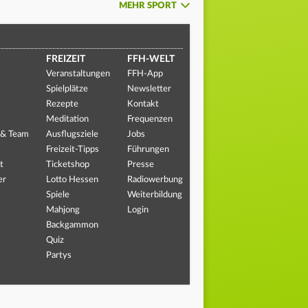
MEHR SPORT
FREIZEIT
FFH-WELT
Veranstaltungen
FFH-App
Spielplätze
Newsletter
Rezepte
Kontakt
Meditation
Frequenzen
 & Team
Ausflugsziele
Jobs
Freizeit-Tipps
Führungen
t
Ticketshop
Presse
er
Lotto Hessen
Radiowerbung
Spiele
Weiterbildung
Mahjong
Login
Backgammon
Quiz
Partys