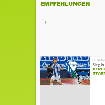
EMPFEHLUNGEN
Sieg i
BERLI
STAR