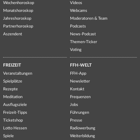
Wochenhoroskop
Videos
Monatshoroskop
Webcams
Jahreshoroskop
Moderatoren & Team
Partnerhoroskop
Podcasts
Aszendent
News-Podcast
Themen-Ticker
Voting
FREIZEIT
FFH-WELT
Veranstaltungen
FFH-App
Spielplätze
Newsletter
Rezepte
Kontakt
Meditation
Frequenzen
Ausflugsziele
Jobs
Freizeit-Tipps
Führungen
Ticketshop
Presse
Lotto Hessen
Radiowerbung
Spiele
Weiterbildung