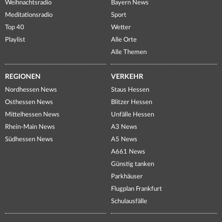
Weihnachtsradio
Bayern News
Meditationsradio
Sport
Top 40
Wetter
Playlist
Alle Orte
Alle Themen
REGIONEN
VERKEHR
Nordhessen News
Staus Hessen
Osthessen News
Blitzer Hessen
Mittelhessen News
Unfälle Hessen
Rhein-Main News
A3 News
Südhessen News
A5 News
A661 News
Günstig tanken
Parkhäuser
Flugplan Frankfurt
Schulausfälle