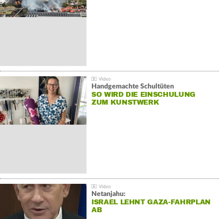
Handgemachte Schultüten
SO WIRD DIE EINSCHULUNG
ZUM KUNSTWERK
Netanjahu:
ISRAEL LEHNT GAZA-FAHRPLAN
AB