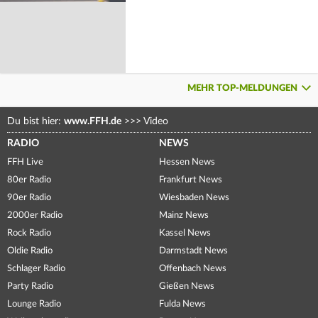
MEHR TOP-MELDUNGEN
Du bist hier:
www.FFH.de
>>>
Video
RADIO
NEWS
FFH Live
Hessen News
80er Radio
Frankfurt News
90er Radio
Wiesbaden News
2000er Radio
Mainz News
Rock Radio
Kassel News
Oldie Radio
Darmstadt News
Schlager Radio
Offenbach News
Party Radio
Gießen News
Lounge Radio
Fulda News