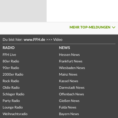
MEHR TOP-MELDUNGEN
Du bist hier:
www.FFH.de
>>>
Video
RADIO
NEWS
FFH Live
Hessen News
80er Radio
Frankfurt News
90er Radio
Wiesbaden News
2000er Radio
Mainz News
Rock Radio
Kassel News
Oldie Radio
Darmstadt News
Schlager Radio
Offenbach News
Party Radio
Gießen News
Lounge Radio
Fulda News
Weihnachtsradio
Bayern News