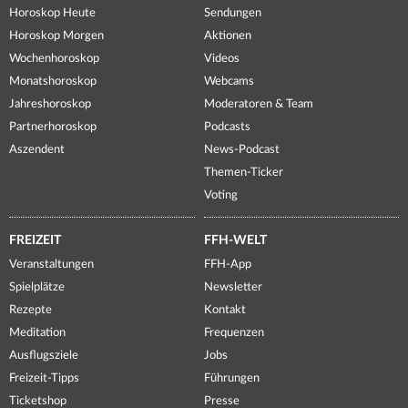
Horoskop Heute
Sendungen
Horoskop Morgen
Aktionen
Wochenhoroskop
Videos
Monatshoroskop
Webcams
Jahreshoroskop
Moderatoren & Team
Partnerhoroskop
Podcasts
Aszendent
News-Podcast
Themen-Ticker
Voting
FREIZEIT
FFH-WELT
Veranstaltungen
FFH-App
Spielplätze
Newsletter
Rezepte
Kontakt
Meditation
Frequenzen
Ausflugsziele
Jobs
Freizeit-Tipps
Führungen
Ticketshop
Presse