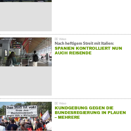
Nach heftigem Streit mit Italien:
SPANIEN KONTROLLIERT NUN
AUCH REISENDE
KUNDGEBUNG GEGEN DIE
BUNDESREGIERUNG IN PLAUEN
– MEHRERE
GEGENDEMONSTRATIONEN