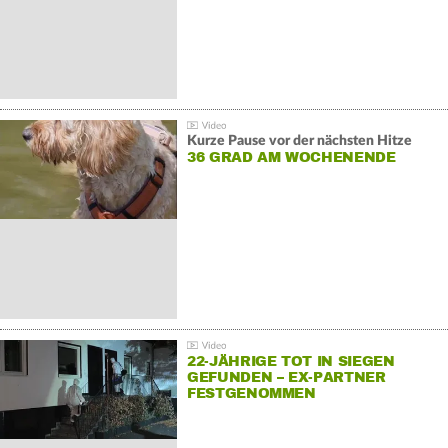
Kurze Pause vor der nächsten Hitze
36 GRAD AM WOCHENENDE
22-JÄHRIGE TOT IN SIEGEN
GEFUNDEN – EX-PARTNER
FESTGENOMMEN