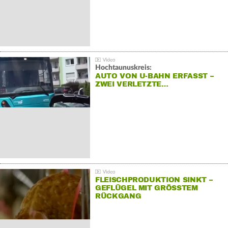
Hochtaunuskreis:
AUTO VON U-BAHN ERFASST –
ZWEI VERLETZTE…
FLEISCHPRODUKTION SINKT –
GEFLÜGEL MIT GRÖSSTEM R
ÜCKGANG