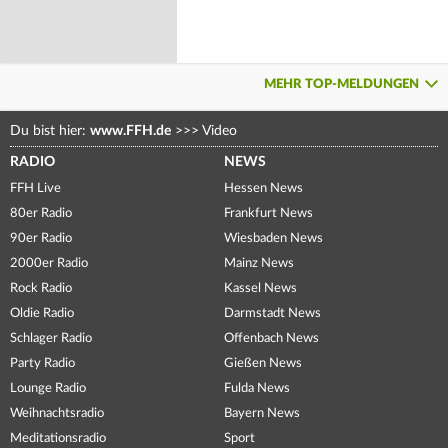
MEHR TOP-MELDUNGEN
Du bist hier:
www.FFH.de
>>>
Video
RADIO
NEWS
FFH Live
Hessen News
80er Radio
Frankfurt News
90er Radio
Wiesbaden News
2000er Radio
Mainz News
Rock Radio
Kassel News
Oldie Radio
Darmstadt News
Schlager Radio
Offenbach News
Party Radio
Gießen News
Lounge Radio
Fulda News
Weihnachtsradio
Bayern News
Meditationsradio
Sport