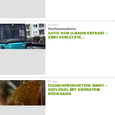
Hochtaunuskreis:
AUTO VON U-BAHN ERFASST –
ZWEI VERLETZTE…
FLEISCHPRODUKTION SINKT –
GEFLÜGEL MIT GRÖSSTEM R
ÜCKGANG