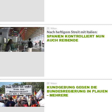
Nach heftigem Streit mit Italien:
SPANIEN KONTROLLIERT NUN
AUCH REISENDE
KUNDGEBUNG GEGEN DIE
BUNDESREGIERUNG IN PLAUEN
– MEHRERE
GEGENDEMONSTRATIONEN