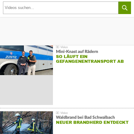
Mini-Knast auf Rädern
SO LÄUFT EIN
GEFANGENENTRANSPORT AB
Waldbrand bei Bad Schwalbach
NEUER BRANDHERD ENTDECKT