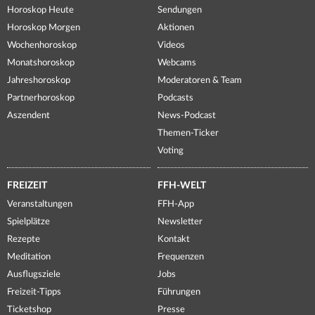
Horoskop Heute
Sendungen
Horoskop Morgen
Aktionen
Wochenhoroskop
Videos
Monatshoroskop
Webcams
Jahreshoroskop
Moderatoren & Team
Partnerhoroskop
Podcasts
Aszendent
News-Podcast
Themen-Ticker
Voting
FREIZEIT
FFH-WELT
Veranstaltungen
FFH-App
Spielplätze
Newsletter
Rezepte
Kontakt
Meditation
Frequenzen
Ausflugsziele
Jobs
Freizeit-Tipps
Führungen
Ticketshop
Presse