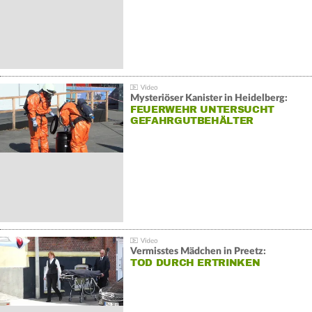
Mysteriöser Kanister in Heidelberg:
FEUERWEHR UNTERSUCHT
GEFAHRGUTBEHÄLTER
Vermisstes Mädchen in Preetz:
TOD DURCH ERTRINKEN