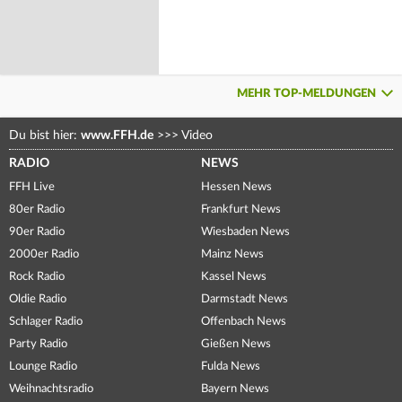
MEHR TOP-MELDUNGEN
Du bist hier:
www.FFH.de
>>>
Video
RADIO
NEWS
FFH Live
Hessen News
80er Radio
Frankfurt News
90er Radio
Wiesbaden News
2000er Radio
Mainz News
Rock Radio
Kassel News
Oldie Radio
Darmstadt News
Schlager Radio
Offenbach News
Party Radio
Gießen News
Lounge Radio
Fulda News
Weihnachtsradio
Bayern News