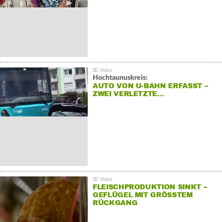
Hochtaunuskreis:
AUTO VON U-BAHN ERFASST –
ZWEI VERLETZTE…
FLEISCHPRODUKTION SINKT –
GEFLÜGEL MIT GRÖSSTEM R
ÜCKGANG