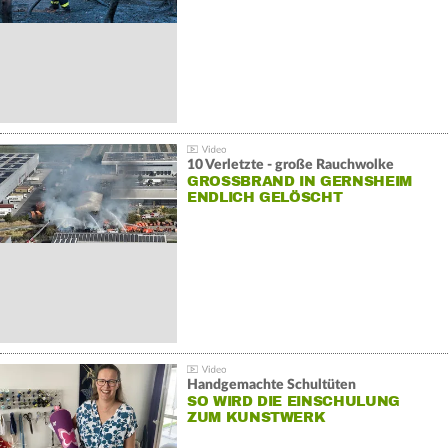
10 Verletzte - große Rauchwolke
GROSSBRAND IN GERNSHEIM E
NDLICH GELÖSCHT
Handgemachte Schultüten
SO WIRD DIE EINSCHULUNG
ZUM KUNSTWERK