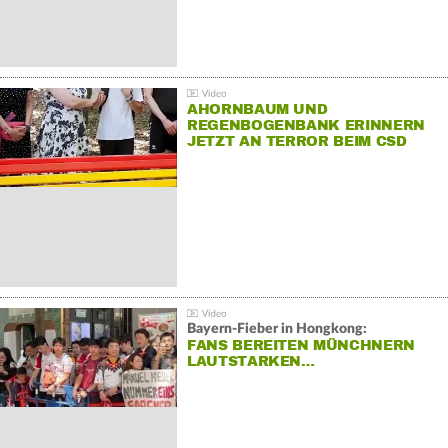
AHORNBAUM UND
REGENBOGENBANK ERINNERN
JETZT AN TERROR BEIM CSD
Bayern-Fieber in Hongkong:
FANS BEREITEN MÜNCHNERN
LAUTSTARKEN…