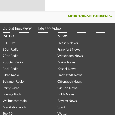
MEHR TOP-MELDUNGEN
Du bist hier:
www.FFH.de
>>>
Video
RADIO
NEWS
FFH Live
Hessen News
80er Radio
Frankfurt News
90er Radio
Wiesbaden News
2000er Radio
Mainz News
Rock Radio
Kassel News
Oldie Radio
Darmstadt News
Schlager Radio
Offenbach News
Party Radio
Gießen News
Lounge Radio
Fulda News
Weihnachtsradio
Bayern News
Meditationsradio
Sport
Top 40
Wetter