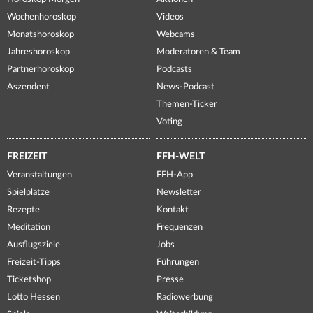
Wochenhoroskop
Videos
Monatshoroskop
Webcams
Jahreshoroskop
Moderatoren & Team
Partnerhoroskop
Podcasts
Aszendent
News-Podcast
Themen-Ticker
Voting
FREIZEIT
FFH-WELT
Veranstaltungen
FFH-App
Spielplätze
Newsletter
Rezepte
Kontakt
Meditation
Frequenzen
Ausflugsziele
Jobs
Freizeit-Tipps
Führungen
Ticketshop
Presse
Lotto Hessen
Radiowerbung