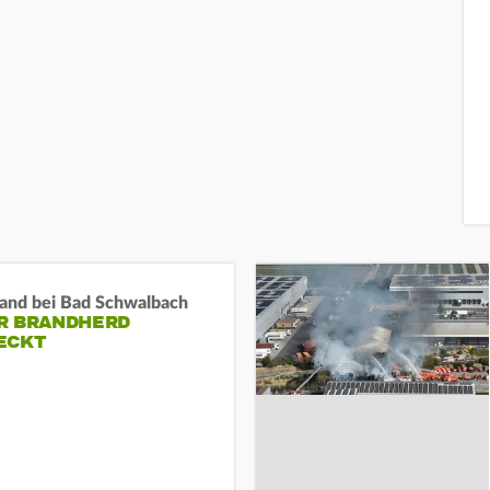
and bei Bad Schwalbach
R BRANDHERD
ECKT