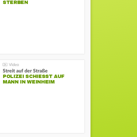
STERBEN
Streit auf der Straße
POLIZEI SCHIESST AUF M
ANN IN WEINHEIM