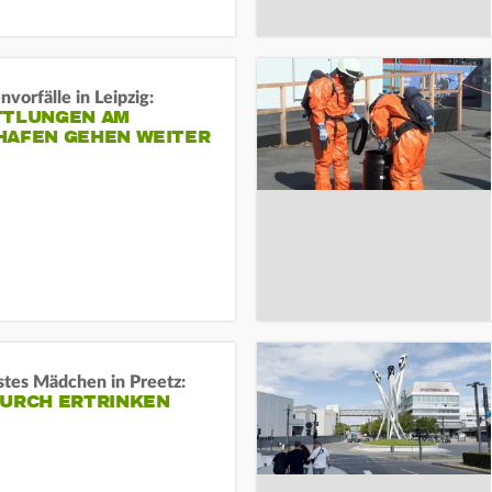
vorfälle in Leipzig:
TTLUNGEN AM
HAFEN GEHEN WEITER
stes Mädchen in Preetz:
DURCH ERTRINKEN