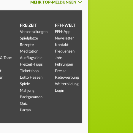
MEHR TOP-MELDUNGEN
FREIZEIT
FFH-WELT
Veranstaltungen
FFH-App
Spielplätze
Newsletter
Rezepte
Kontakt
Meditation
Frequenzen
 & Team
Ausflugsziele
Jobs
Freizeit-Tipps
Führungen
t
Ticketshop
Presse
er
Lotto Hessen
Radiowerbung
Spiele
Weiterbildung
Mahjong
Login
Backgammon
Quiz
Partys