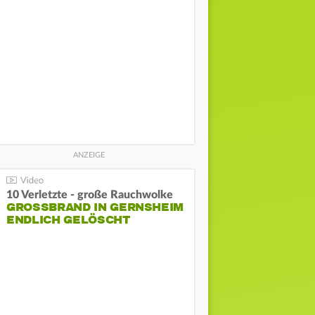
10 Verletzte - große Rauchwolke
GROSSBRAND IN GERNSHEIM E
NDLICH GELÖSCHT