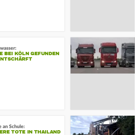
gwasser:
E BEI KÖLN GEFUNDEN
ENTSCHÄRFT
 an Schule:
RE TOTE IN THAILAND