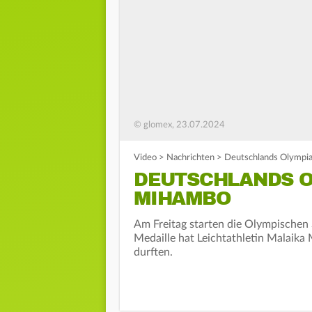
© glomex, 23.07.2024
Video
>
Nachrichten
>
Deutschlands Olympia
DEUTSCHLANDS O
MIHAMBO
Am Freitag starten die Olympischen
Medaille hat Leichtathletin Malaika 
durften.