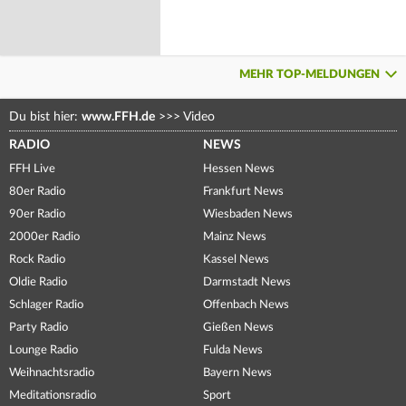
MEHR TOP-MELDUNGEN
Du bist hier:
www.FFH.de
>>>
Video
RADIO
NEWS
FFH Live
Hessen News
80er Radio
Frankfurt News
90er Radio
Wiesbaden News
2000er Radio
Mainz News
Rock Radio
Kassel News
Oldie Radio
Darmstadt News
Schlager Radio
Offenbach News
Party Radio
Gießen News
Lounge Radio
Fulda News
Weihnachtsradio
Bayern News
Meditationsradio
Sport