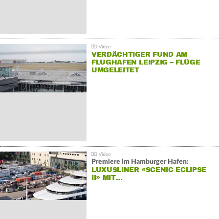
VERDÄCHTIGER FUND AM
FLUGHAFEN LEIPZIG – FLÜGE
UMGELEITET
Premiere im Hamburger Hafen:
LUXUSLINER «SCENIC ECLIPSE
II» MIT…