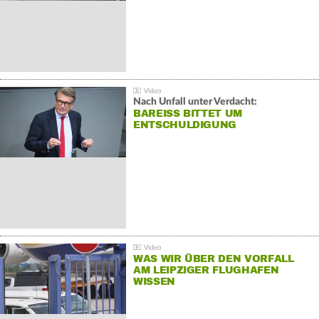
Nach Unfall unter Verdacht:
BAREISS BITTET UM E
NTSCHULDIGUNG
WAS WIR ÜBER DEN VORFALL
AM LEIPZIGER FLUGHAFEN
WISSEN