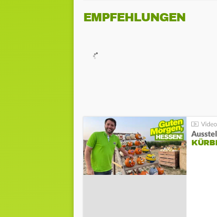
EMPFEHLUNGEN
Ausste
KÜRB