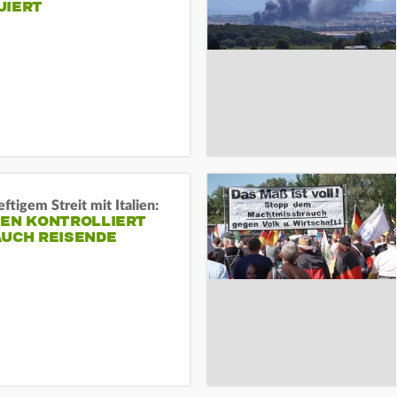
UIERT
ftigem Streit mit Italien:
IEN KONTROLLIERT
AUCH REISENDE