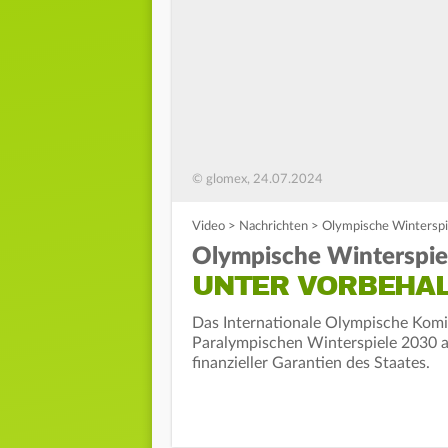
© glomex, 24.07.2024
Video
>
Nachrichten
>
Olympische Winterspie
Olympische Winterspiel
UNTER VORBEHA
Das Internationale Olympische Komi
Paralympischen Winterspiele 2030 an
finanzieller Garantien des Staates.