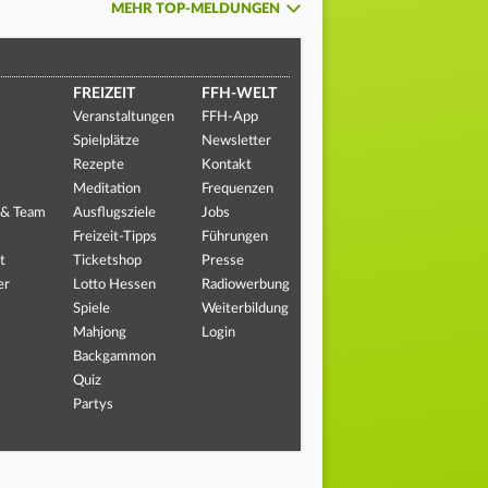
MEHR TOP-MELDUNGEN
FREIZEIT
FFH-WELT
Veranstaltungen
FFH-App
Spielplätze
Newsletter
Rezepte
Kontakt
Meditation
Frequenzen
 & Team
Ausflugsziele
Jobs
Freizeit-Tipps
Führungen
t
Ticketshop
Presse
er
Lotto Hessen
Radiowerbung
Spiele
Weiterbildung
Mahjong
Login
Backgammon
Quiz
Partys