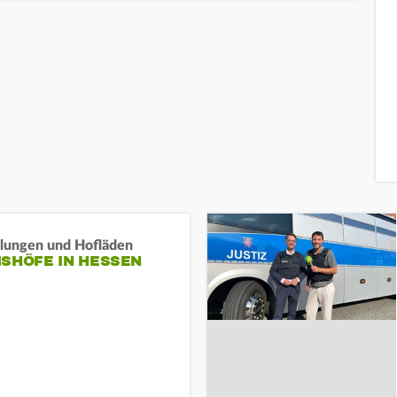
llungen und Hofläden
ISHÖFE IN HESSEN