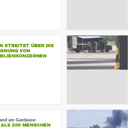
N STREITET ÜBER DIE
IGNUNG VON
BILIENKONZERNEN
and am Gardasee:
 ALS 200 MENSCHEN