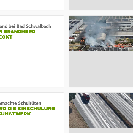
and bei Bad Schwalbach
R BRANDHERD
ECKT
machte Schultüten
RD DIE EINSCHULUNG
KUNSTWERK