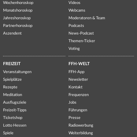
Wochenhoroskop
Videos
Monatshoroskop
Webcams
Jahreshoroskop
Moderatoren & Team
Partnerhoroskop
Podcasts
Aszendent
News-Podcast
Themen-Ticker
Voting
FREIZEIT
FFH-WELT
Veranstaltungen
FFH-App
Spielplätze
Newsletter
Rezepte
Kontakt
Meditation
Frequenzen
Ausflugsziele
Jobs
Freizeit-Tipps
Führungen
Ticketshop
Presse
Lotto Hessen
Radiowerbung
Spiele
Weiterbildung