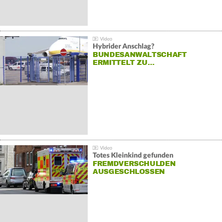
Hybrider Anschlag?
BUNDESANWALTSCHAFT
ERMITTELT ZU…
Totes Kleinkind gefunden
FREMDVERSCHULDEN
AUSGESCHLOSSEN