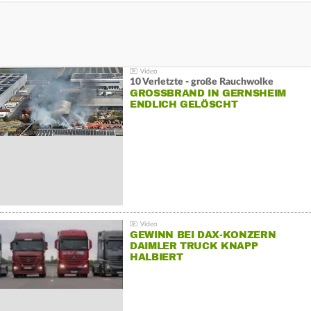
10 Verletzte - große Rauchwolke
GROSSBRAND IN GERNSHEIM E
NDLICH GELÖSCHT
GEWINN BEI DAX-KONZERN
DAIMLER TRUCK KNAPP
HALBIERT