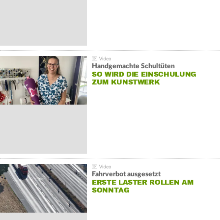
Handgemachte Schultüten
SO WIRD DIE EINSCHULUNG
ZUM KUNSTWERK
Fahrverbot ausgesetzt
ERSTE LASTER ROLLEN AM
SONNTAG