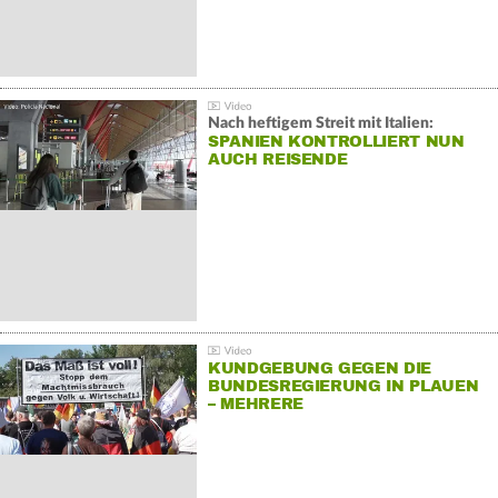
Nach heftigem Streit mit Italien:
SPANIEN KONTROLLIERT NUN
AUCH REISENDE
KUNDGEBUNG GEGEN DIE
BUNDESREGIERUNG IN PLAUEN
– MEHRERE
GEGENDEMONSTRATIONEN