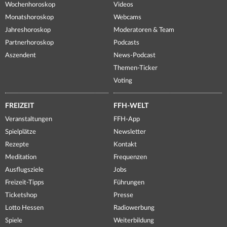
Wochenhoroskop
Videos
Monatshoroskop
Webcams
Jahreshoroskop
Moderatoren & Team
Partnerhoroskop
Podcasts
Aszendent
News-Podcast
Themen-Ticker
Voting
FREIZEIT
FFH-WELT
Veranstaltungen
FFH-App
Spielplätze
Newsletter
Rezepte
Kontakt
Meditation
Frequenzen
Ausflugsziele
Jobs
Freizeit-Tipps
Führungen
Ticketshop
Presse
Lotto Hessen
Radiowerbung
Spiele
Weiterbildung