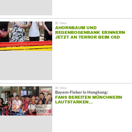
AHORNBAUM UND
REGENBOGENBANK ERINNERN
JETZT AN TERROR BEIM CSD
Bayern-Fieber in Hongkong:
FANS BEREITEN MÜNCHNERN
LAUTSTARKEN…