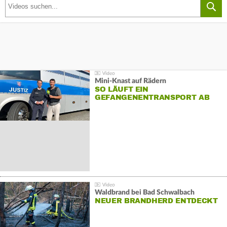
Mini-Knast auf Rädern
SO LÄUFT EIN
GEFANGENENTRANSPORT AB
Waldbrand bei Bad Schwalbach
NEUER BRANDHERD ENTDECKT