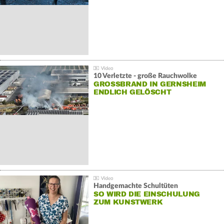
10 Verletzte - große Rauchwolke
GROSSBRAND IN GERNSHEIM E
NDLICH GELÖSCHT
Handgemachte Schultüten
SO WIRD DIE EINSCHULUNG
ZUM KUNSTWERK