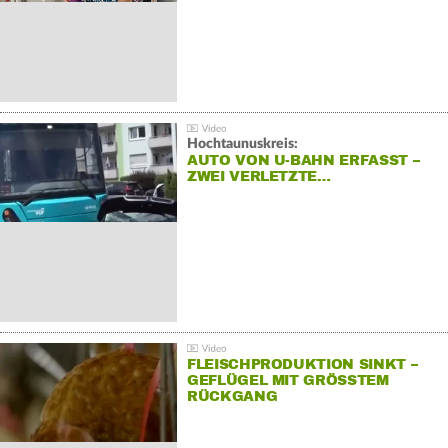
Hochtaunuskreis:
AUTO VON U-BAHN ERFASST –
ZWEI VERLETZTE…
FLEISCHPRODUKTION SINKT –
GEFLÜGEL MIT GRÖSSTEM R
ÜCKGANG