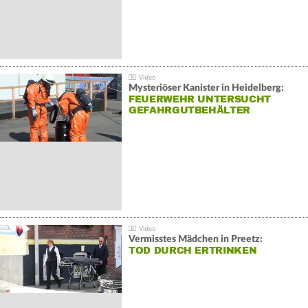
Mysteriöser Kanister in Heidelberg:
FEUERWEHR UNTERSUCHT
GEFAHRGUTBEHÄLTER
Vermisstes Mädchen in Preetz:
TOD DURCH ERTRINKEN