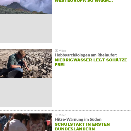
WESTEUROPA SO WARM…
Hobbyarchäologen am Rheinufer:
NIEDRIGWASSER LEGT SCHÄTZE
FREI
Hitze-Warnung im Süden
SCHULSTART IN ERSTEN
BUNDESLÄNDERN