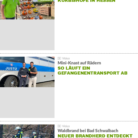
KÜRBISHÖFE IN HESSEN
Mini-Knast auf Rädern
SO LÄUFT EIN
GEFANGENENTRANSPORT AB
Waldbrand bei Bad Schwalbach
NEUER BRANDHERD ENTDECKT