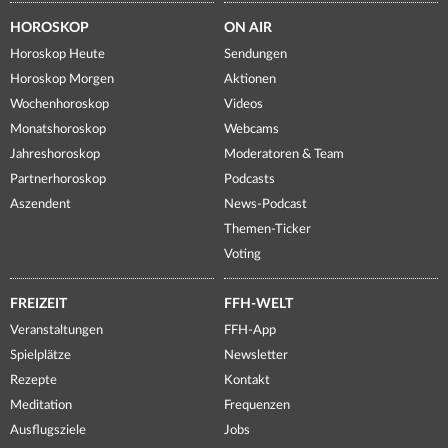
HOROSKOP
ON AIR
Horoskop Heute
Sendungen
Horoskop Morgen
Aktionen
Wochenhoroskop
Videos
Monatshoroskop
Webcams
Jahreshoroskop
Moderatoren & Team
Partnerhoroskop
Podcasts
Aszendent
News-Podcast
Themen-Ticker
Voting
FREIZEIT
FFH-WELT
Veranstaltungen
FFH-App
Spielplätze
Newsletter
Rezepte
Kontakt
Meditation
Frequenzen
Ausflugsziele
Jobs