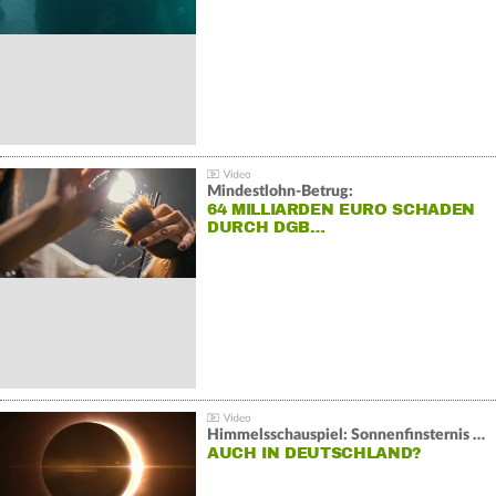
REKORD
Mindestlohn-Betrug:
64 MILLIARDEN EURO SCHADEN
DURCH DGB…
Himmelsschauspiel: Sonnenfinsternis über Spanien
AUCH IN DEUTSCHLAND?