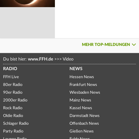
MEHR TOP-MELDUNGEN
Du bist hier:
www.FFH.de
>>>
Video
RADIO
NEWS
FFH Live
Hessen News
80er Radio
Frankfurt News
90er Radio
Wiesbaden News
2000er Radio
Mainz News
Rock Radio
Kassel News
Oldie Radio
Darmstadt News
Schlager Radio
Offenbach News
Party Radio
Gießen News