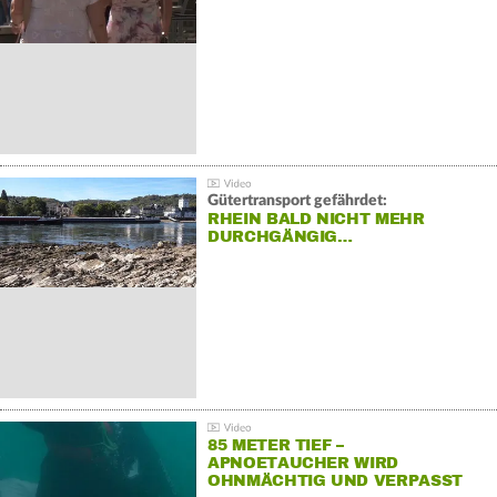
Gütertransport gefährdet:
RHEIN BALD NICHT MEHR
DURCHGÄNGIG…
85 METER TIEF –
APNOETAUCHER WIRD
OHNMÄCHTIG UND VERPASST