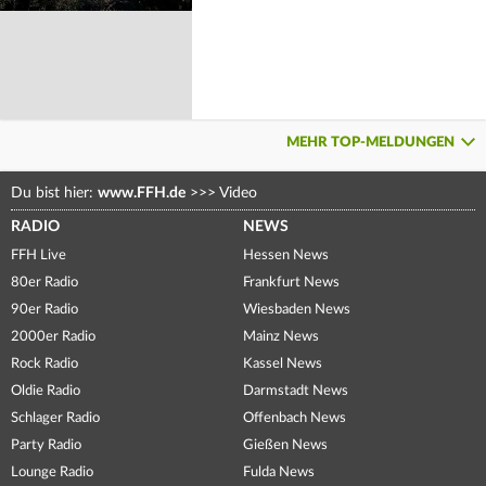
MEHR TOP-MELDUNGEN
Du bist hier:
www.FFH.de
>>>
Video
RADIO
NEWS
FFH Live
Hessen News
80er Radio
Frankfurt News
90er Radio
Wiesbaden News
2000er Radio
Mainz News
Rock Radio
Kassel News
Oldie Radio
Darmstadt News
Schlager Radio
Offenbach News
Party Radio
Gießen News
Lounge Radio
Fulda News