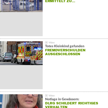
ERMITTELT ZU…
Totes Kleinkind gefunden
FREMDVERSCHULDEN
AUSGESCHLOSSEN
Notlage in Gewässern:
DLRG SCHILDERT RICHTIGES
VERHALTEN