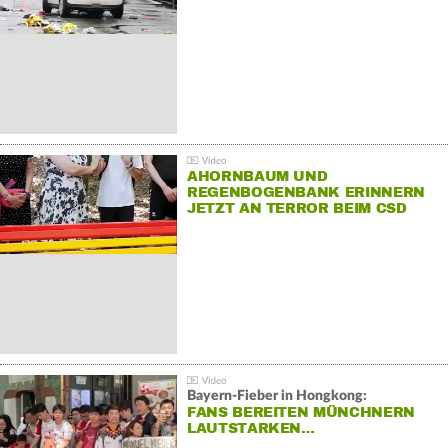
AHORNBAUM UND
REGENBOGENBANK ERINNERN
JETZT AN TERROR BEIM CSD
Bayern-Fieber in Hongkong:
FANS BEREITEN MÜNCHNERN
LAUTSTARKEN…