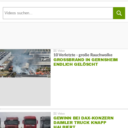
10 Verletzte - große Rauchwolke
GROSSBRAND IN GERNSHEIM E
NDLICH GELÖSCHT
GEWINN BEI DAX-KONZERN
DAIMLER TRUCK KNAPP
HALBIERT