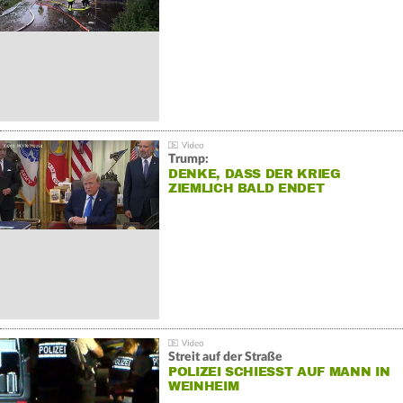
Trump:
DENKE, DASS DER KRIEG
ZIEMLICH BALD ENDET
Streit auf der Straße
POLIZEI SCHIESST AUF MANN IN W
EINHEIM