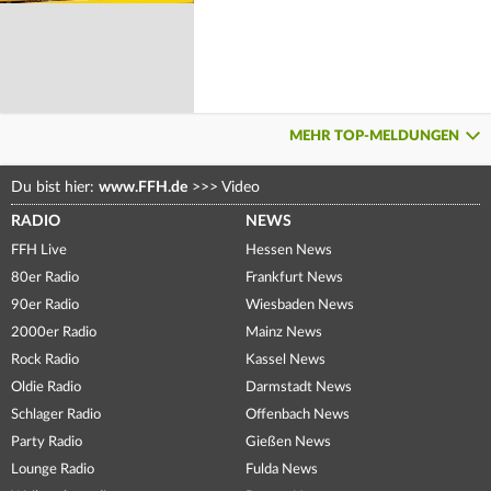
MEHR TOP-MELDUNGEN
Du bist hier:
www.FFH.de
>>>
Video
RADIO
NEWS
FFH Live
Hessen News
80er Radio
Frankfurt News
90er Radio
Wiesbaden News
2000er Radio
Mainz News
Rock Radio
Kassel News
Oldie Radio
Darmstadt News
Schlager Radio
Offenbach News
Party Radio
Gießen News
Lounge Radio
Fulda News