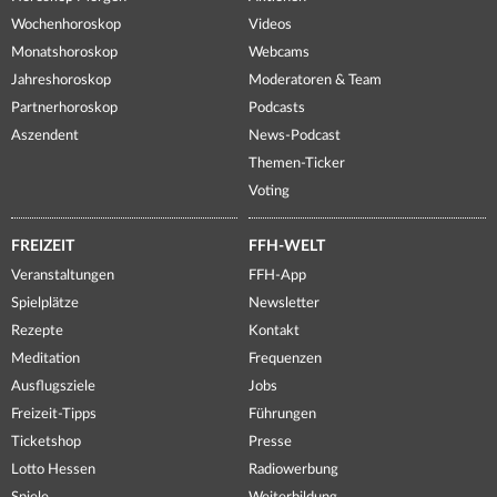
Wochenhoroskop
Videos
Monatshoroskop
Webcams
Jahreshoroskop
Moderatoren & Team
Partnerhoroskop
Podcasts
Aszendent
News-Podcast
Themen-Ticker
Voting
FREIZEIT
FFH-WELT
Veranstaltungen
FFH-App
Spielplätze
Newsletter
Rezepte
Kontakt
Meditation
Frequenzen
Ausflugsziele
Jobs
Freizeit-Tipps
Führungen
Ticketshop
Presse
Lotto Hessen
Radiowerbung