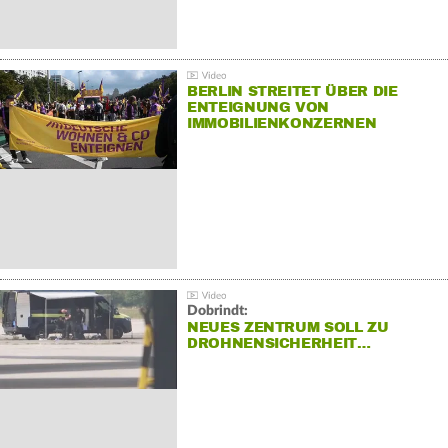
BERLIN STREITET ÜBER DIE
ENTEIGNUNG VON
IMMOBILIENKONZERNEN
Dobrindt:
NEUES ZENTRUM SOLL ZU
DROHNENSICHERHEIT…