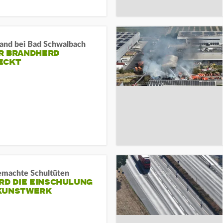
and bei Bad Schwalbach
R BRANDHERD
ECKT
machte Schultüten
RD DIE EINSCHULUNG
KUNSTWERK