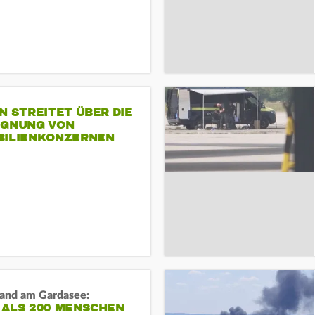
N STREITET ÜBER DIE
IGNUNG VON
BILIENKONZERNEN
and am Gardasee:
 ALS 200 MENSCHEN