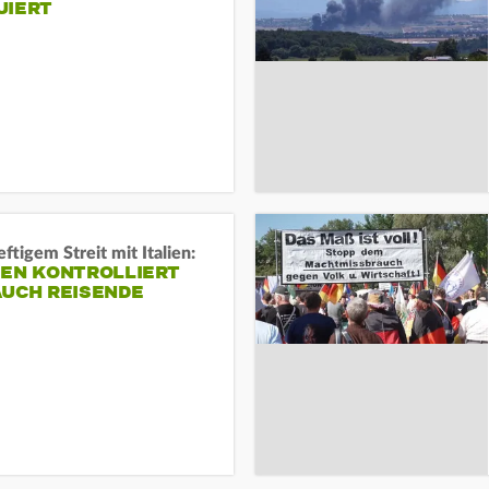
UIERT
ftigem Streit mit Italien:
IEN KONTROLLIERT
AUCH REISENDE