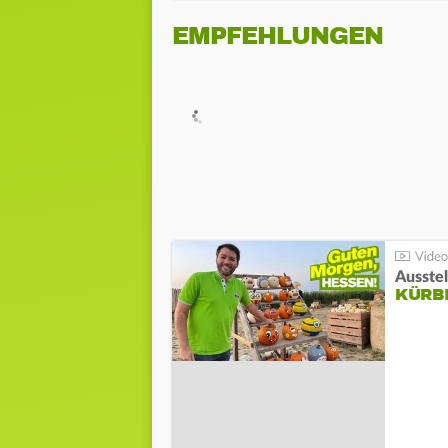
EMPFEHLUNGEN
Ausste
KÜRB