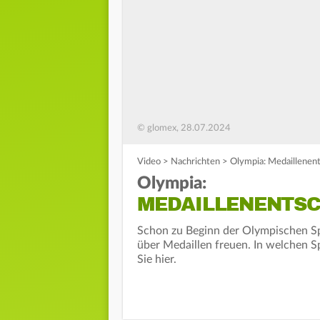
© glomex, 28.07.2024
Video
>
Nachrichten
>
Olympia: Medaillenent
Olympia:
MEDAILLENENTSCH
Schon zu Beginn der Olympischen Spi
über Medaillen freuen. In welchen 
Sie hier.