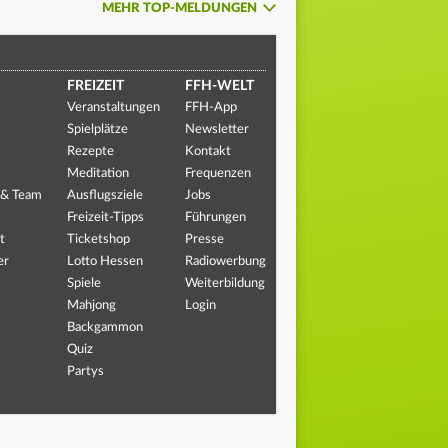
MEHR TOP-MELDUNGEN
FREIZEIT
FFH-WELT
Veranstaltungen
FFH-App
Spielplätze
Newsletter
Rezepte
Kontakt
Meditation
Frequenzen
 & Team
Ausflugsziele
Jobs
Freizeit-Tipps
Führungen
t
Ticketshop
Presse
er
Lotto Hessen
Radiowerbung
Spiele
Weiterbildung
Mahjong
Login
Backgammon
Quiz
Partys