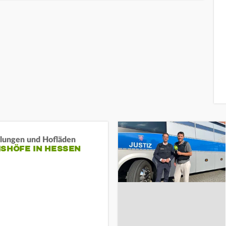
llungen und Hofläden
ISHÖFE IN HESSEN