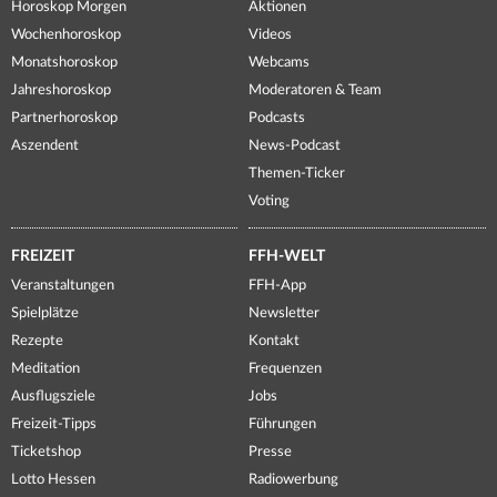
Horoskop Morgen
Aktionen
Wochenhoroskop
Videos
Monatshoroskop
Webcams
Jahreshoroskop
Moderatoren & Team
Partnerhoroskop
Podcasts
Aszendent
News-Podcast
Themen-Ticker
Voting
FREIZEIT
FFH-WELT
Veranstaltungen
FFH-App
Spielplätze
Newsletter
Rezepte
Kontakt
Meditation
Frequenzen
Ausflugsziele
Jobs
Freizeit-Tipps
Führungen
Ticketshop
Presse
Lotto Hessen
Radiowerbung