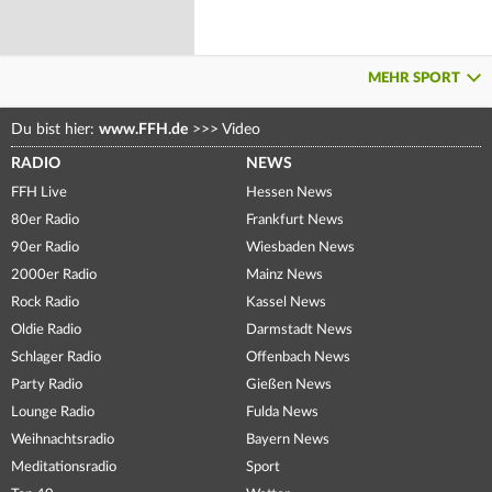
MEHR SPORT
Du bist hier:
www.FFH.de
>>>
Video
RADIO
NEWS
FFH Live
Hessen News
80er Radio
Frankfurt News
90er Radio
Wiesbaden News
2000er Radio
Mainz News
Rock Radio
Kassel News
Oldie Radio
Darmstadt News
Schlager Radio
Offenbach News
Party Radio
Gießen News
Lounge Radio
Fulda News
Weihnachtsradio
Bayern News
Meditationsradio
Sport