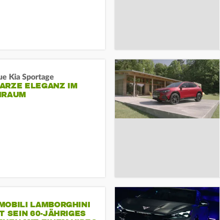
ue Kia Sportage
ARZE ELEGANZ IM
NRAUM
MOBILI LAMBORGHINI
T SEIN 60-JÄHRIGES