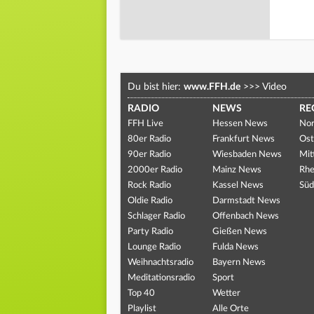
Du bist hier:
www.FFH.de
>>>
Video
RADIO
NEWS
RE
FFH Live
Hessen News
Nor
80er Radio
Frankfurt News
Ost
90er Radio
Wiesbaden News
Mit
2000er Radio
Mainz News
Rhe
Rock Radio
Kassel News
Süd
Oldie Radio
Darmstadt News
Schlager Radio
Offenbach News
Party Radio
Gießen News
Lounge Radio
Fulda News
Weihnachtsradio
Bayern News
Meditationsradio
Sport
Top 40
Wetter
Playlist
Alle Orte