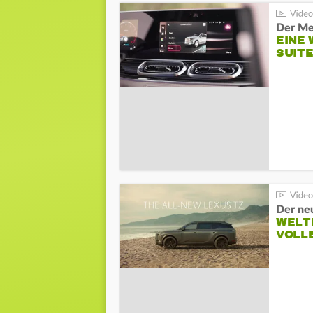
Der Me
EINE 
SUITE
Der ne
WELT
VOLL