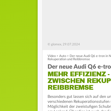
© glomex, 29.07.2024
Video
>
Auto
>
Der neue Audi Q6 e-tron in 
Rekuperation und Reibbremse
Der neue Audi Q6 e-tro
MEHR EFFIZIENZ 
ZWISCHEN REKUP
REIBBREMSE
Besonders gut lassen sich auf den u
verschiedenen Rekuperationsstufen s
Möglichkeit der zweistufigen Schubr