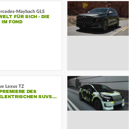
rcedes‑Maybach GLS
WELT FÜR SICH - DIE
 IM FOND
ue Lexus TZ
PREMIERE DES
ELEKTRISCHEN SUVS…