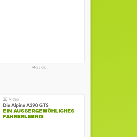
Die Alpine A390 GTS
EIN AUSSERGEWÖHLICHES F
AHRERLEBNIS