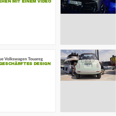
HEN MIT EINEM VIDEO
SEINE MITARBEITER
ue Volkswagen Touareg
GESCHÄRFTES DESIGN