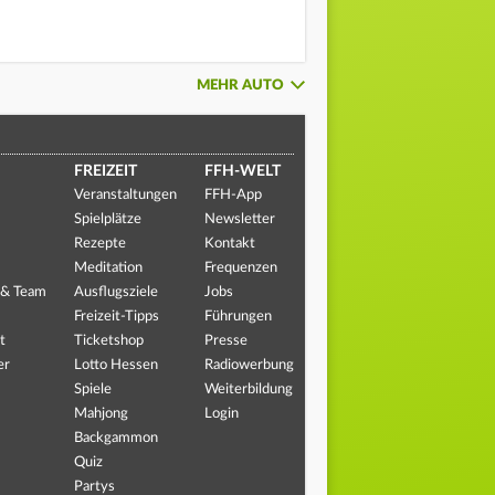
MEHR AUTO
FREIZEIT
FFH-WELT
Veranstaltungen
FFH-App
Spielplätze
Newsletter
Rezepte
Kontakt
Meditation
Frequenzen
 & Team
Ausflugsziele
Jobs
Freizeit-Tipps
Führungen
t
Ticketshop
Presse
er
Lotto Hessen
Radiowerbung
Spiele
Weiterbildung
Mahjong
Login
Backgammon
Quiz
Partys