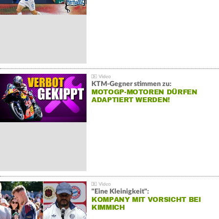
KTM-Gegner stimmen zu:
MOTOGP-MOTOREN DÜRFEN
ADAPTIERT WERDEN!
"Eine Kleinigkeit":
KOMPANY MIT VORSICHT BEI
KIMMICH