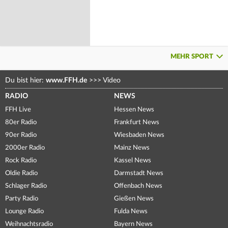
MEHR SPORT
Du bist hier:
www.FFH.de
>>>
Video
RADIO
NEWS
FFH Live
Hessen News
80er Radio
Frankfurt News
90er Radio
Wiesbaden News
2000er Radio
Mainz News
Rock Radio
Kassel News
Oldie Radio
Darmstadt News
Schlager Radio
Offenbach News
Party Radio
Gießen News
Lounge Radio
Fulda News
Weihnachtsradio
Bayern News