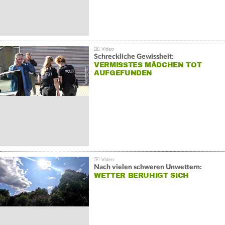
Schreckliche Gewissheit:
VERMISSTES MÄDCHEN TOT
AUFGEFUNDEN
Nach vielen schweren Unwettern:
WETTER BERUHIGT SICH