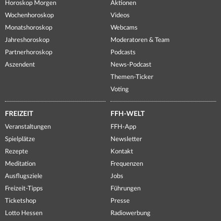
Horoskop Morgen
Aktionen
Wochenhoroskop
Videos
Monatshoroskop
Webcams
Jahreshoroskop
Moderatoren & Team
Partnerhoroskop
Podcasts
Aszendent
News-Podcast
Themen-Ticker
Voting
FREIZEIT
FFH-WELT
Veranstaltungen
FFH-App
Spielplätze
Newsletter
Rezepte
Kontakt
Meditation
Frequenzen
Ausflugsziele
Jobs
Freizeit-Tipps
Führungen
Ticketshop
Presse
Lotto Hessen
Radiowerbung