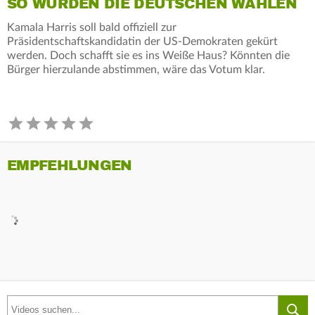
SO WÜRDEN DIE DEUTSCHEN WÄHLEN
Kamala Harris soll bald offiziell zur
Präsidentschaftskandidatin der US-Demokraten gekürt
werden. Doch schafft sie es ins Weiße Haus? Könnten die
Bürger hierzulande abstimmen, wäre das Votum klar.
EMPFEHLUNGEN