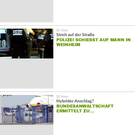
Streit auf der Straße
POLIZEI SCHIESST AUF MANN IN W
EINHEIM
Hybrider Anschlag?
BUNDESANWALTSCHAFT
ERMITTELT ZU…