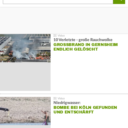
10 Verletzte - große Rauchwolke
GROSSBRAND IN GERNSHEIM E
NDLICH GELÖSCHT
Niedrigwasser:
BOMBE BEI KÖLN GEFUNDEN
UND ENTSCHÄRFT