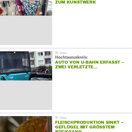
ZUM KUNSTWERK
Hochtaunuskreis:
AUTO VON U-BAHN ERFASST –
ZWEI VERLETZTE…
FLEISCHPRODUKTION SINKT –
GEFLÜGEL MIT GRÖSSTEM R
ÜCKGANG