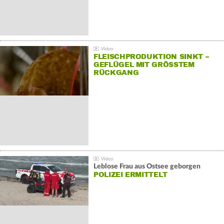
FLEISCHPRODUKTION SINKT –
GEFLÜGEL MIT GRÖSSTEM R
ÜCKGANG
Leblose Frau aus Ostsee geborgen
POLIZEI ERMITTELT