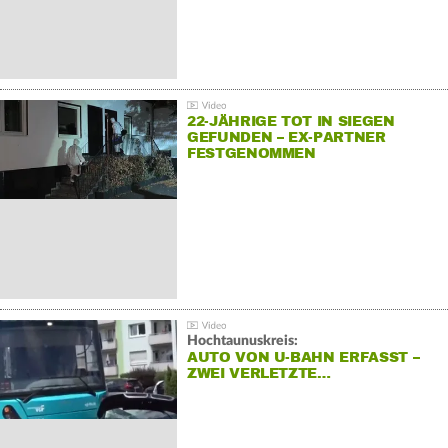
22-JÄHRIGE TOT IN SIEGEN
GEFUNDEN – EX-PARTNER
FESTGENOMMEN
Hochtaunuskreis:
AUTO VON U-BAHN ERFASST –
ZWEI VERLETZTE…