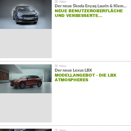
Der neue Škoda Enyaq Laurin & Klement
NEUE BENUTZEROBERFLÄCHE
UND VERBESSERTE…
Der neue Lexus LBX
MODELLANGEBOT - DIE LBX
ATMOSPHERES