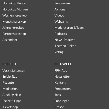
Horoskop Heute
Sendungen
Horoskop Morgen
Aktionen
Wochenhoroskop
Videos
Monatshoroskop
Webcams
Jahreshoroskop
Moderatoren & Team
Partnerhoroskop
Podcasts
Aszendent
News-Podcast
Themen-Ticker
Voting
FREIZEIT
FFH-WELT
Veranstaltungen
FFH-App
Spielplätze
Newsletter
Rezepte
Kontakt
Meditation
Frequenzen
Ausflugsziele
Jobs
Freizeit-Tipps
Führungen
Ticketshop
Presse