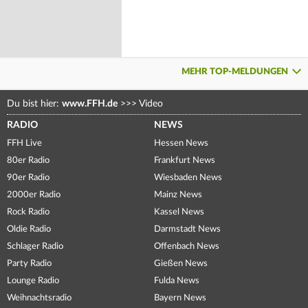
MEHR TOP-MELDUNGEN
Du bist hier:
www.FFH.de
>>>
Video
RADIO
NEWS
FFH Live
Hessen News
80er Radio
Frankfurt News
90er Radio
Wiesbaden News
2000er Radio
Mainz News
Rock Radio
Kassel News
Oldie Radio
Darmstadt News
Schlager Radio
Offenbach News
Party Radio
Gießen News
Lounge Radio
Fulda News
Weihnachtsradio
Bayern News