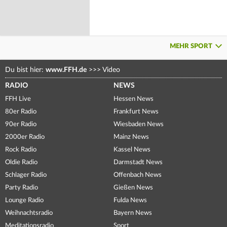
MEHR SPORT
Du bist hier:
www.FFH.de
>>>
Video
RADIO
NEWS
FFH Live
Hessen News
80er Radio
Frankfurt News
90er Radio
Wiesbaden News
2000er Radio
Mainz News
Rock Radio
Kassel News
Oldie Radio
Darmstadt News
Schlager Radio
Offenbach News
Party Radio
Gießen News
Lounge Radio
Fulda News
Weihnachtsradio
Bayern News
Meditationsradio
Sport