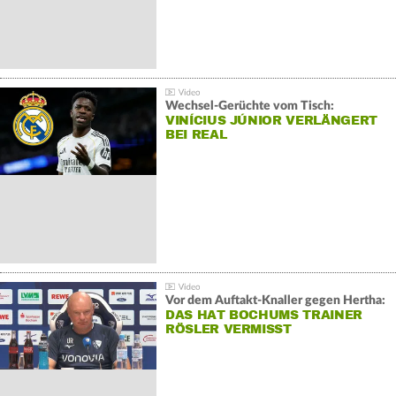
Wechsel-Gerüchte vom Tisch:
VINÍCIUS JÚNIOR VERLÄNGERT
BEI REAL
Vor dem Auftakt-Knaller gegen Hertha:
DAS HAT BOCHUMS TRAINER
RÖSLER VERMISST