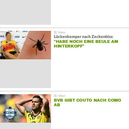
Lückenkemper nach Zeckenbiss:
"HABE NOCH EINE BEULE AM
HINTERKOPF"
BVB GIBT COUTO NACH COMO
AB