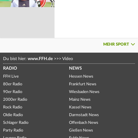
MEHR SPORT
Du bist hier:
www.FFH.de
>>>
Video
RADIO
NEWS
FFH Live
Hessen News
80er Radio
Frankfurt News
90er Radio
Wiesbaden News
2000er Radio
Mainz News
Rock Radio
Kassel News
Oldie Radio
Darmstadt News
Schlager Radio
Offenbach News
Party Radio
Gießen News