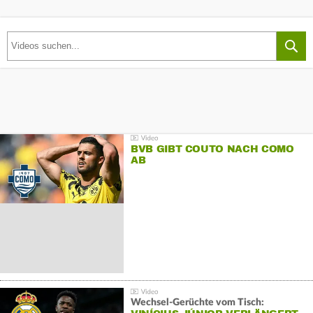
BVB GIBT COUTO NACH COMO
AB
Wechsel-Gerüchte vom Tisch: