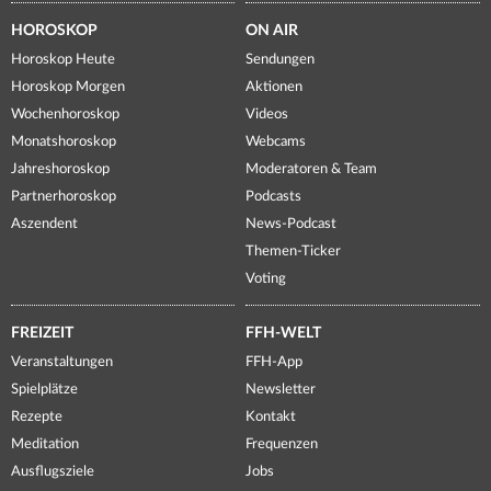
HOROSKOP
ON AIR
Horoskop Heute
Sendungen
Horoskop Morgen
Aktionen
Wochenhoroskop
Videos
Monatshoroskop
Webcams
Jahreshoroskop
Moderatoren & Team
Partnerhoroskop
Podcasts
Aszendent
News-Podcast
Themen-Ticker
Voting
FREIZEIT
FFH-WELT
Veranstaltungen
FFH-App
Spielplätze
Newsletter
Rezepte
Kontakt
Meditation
Frequenzen
Ausflugsziele
Jobs