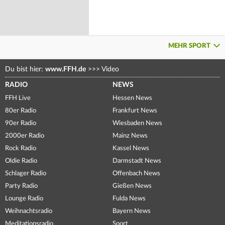
MEHR SPORT
Du bist hier:
www.FFH.de
>>>
Video
RADIO
NEWS
FFH Live
Hessen News
80er Radio
Frankfurt News
90er Radio
Wiesbaden News
2000er Radio
Mainz News
Rock Radio
Kassel News
Oldie Radio
Darmstadt News
Schlager Radio
Offenbach News
Party Radio
Gießen News
Lounge Radio
Fulda News
Weihnachtsradio
Bayern News
Meditationsradio
Sport