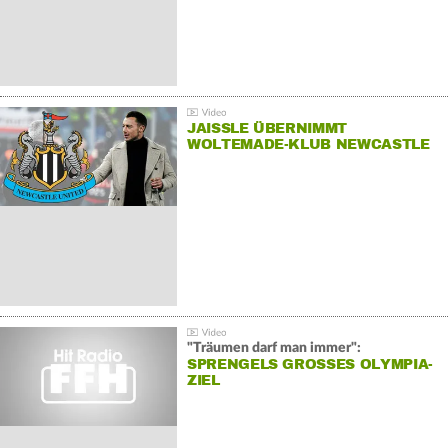
JAISSLE ÜBERNIMMT
WOLTEMADE-KLUB NEWCASTLE
"Träumen darf man immer":
SPRENGELS GROSSES OLYMPIA-Z
IEL