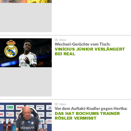
Wechsel-Gerüchte vom Tisch:
VINÍCIUS JÚNIOR VERLÄNGERT
BEI REAL
Vor dem Auftakt-Knaller gegen Hertha:
DAS HAT BOCHUMS TRAINER
RÖSLER VERMISST