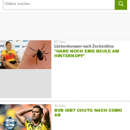
Lückenkemper nach Zeckenbiss:
"HABE NOCH EINE BEULE AM
HINTERKOPF"
BVB GIBT COUTO NACH COMO
AB