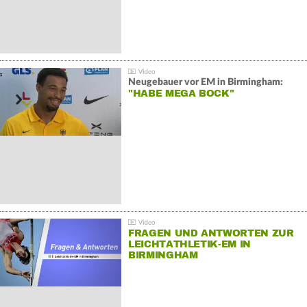
Neugebauer vor EM in Birmingham:
"HABE MEGA BOCK"
FRAGEN UND ANTWORTEN ZUR
LEICHTATHLETIK-EM IN
BIRMINGHAM