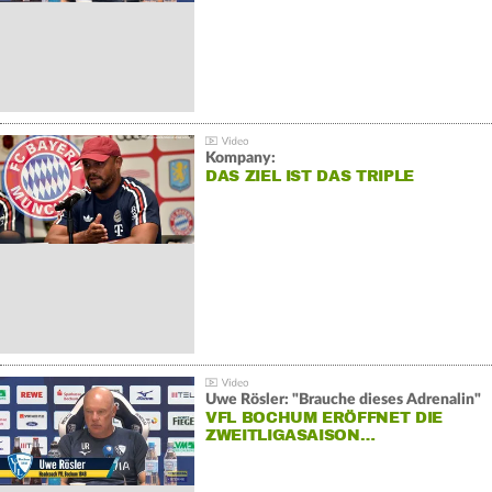
Kompany:
DAS ZIEL IST DAS TRIPLE
Uwe Rösler: "Brauche dieses Adrenalin"
VFL BOCHUM ERÖFFNET DIE
ZWEITLIGASAISON…