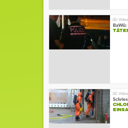
TÄTE
Schrie
CHLO
EINSA