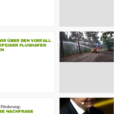
IR ÜBER DEN VORFALL
EIPZIGER FLUGHAFEN
EN
-Förderung:
SE NACHFRAGE