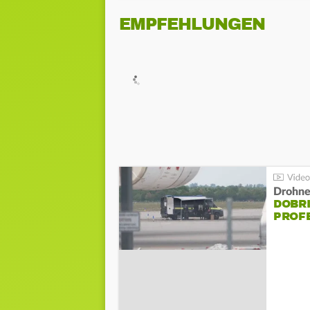
EMPFEHLUNGEN
Drohnen
DOBR
PROF