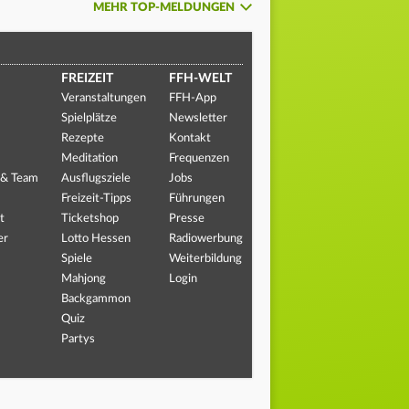
MEHR TOP-MELDUNGEN
FREIZEIT
FFH-WELT
Veranstaltungen
FFH-App
Spielplätze
Newsletter
Rezepte
Kontakt
Meditation
Frequenzen
 & Team
Ausflugsziele
Jobs
Freizeit-Tipps
Führungen
t
Ticketshop
Presse
er
Lotto Hessen
Radiowerbung
Spiele
Weiterbildung
Mahjong
Login
Backgammon
Quiz
Partys