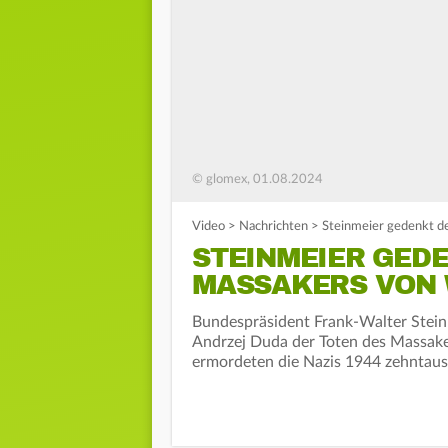
© glomex, 01.08.2024
Video
>
Nachrichten
>
Steinmeier gedenkt d
STEINMEIER GEDE
MASSAKERS VON 
Bundespräsident Frank-Walter Stein
Andrzej Duda der Toten des Massake
ermordeten die Nazis 1944 zehntause