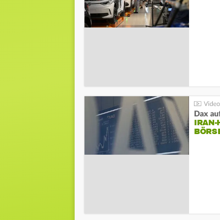
Dax au
IRAN
BÖRS