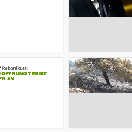
f Rekordkurs:
-HOFFNUNG TREIBT
EN AN