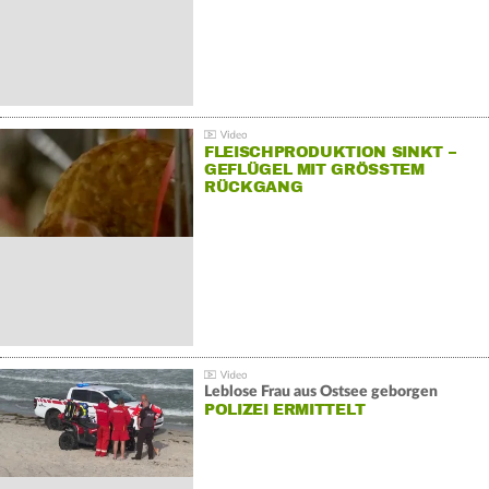
FLEISCHPRODUKTION SINKT –
GEFLÜGEL MIT GRÖSSTEM R
ÜCKGANG
Leblose Frau aus Ostsee geborgen
POLIZEI ERMITTELT