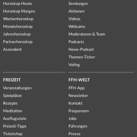
Horoskop Heute
Sendungen
Horoskop Morgen
Aktionen
Wochenhoroskop
Videos
Monatshoroskop
Webcams
Jahreshoroskop
Moderatoren & Team
Partnerhoroskop
Podcasts
Aszendent
News-Podcast
Themen-Ticker
Voting
FREIZEIT
FFH-WELT
Veranstaltungen
FFH-App
Spielplätze
Newsletter
Rezepte
Kontakt
Meditation
Frequenzen
Ausflugsziele
Jobs
Freizeit-Tipps
Führungen
Ticketshop
Presse