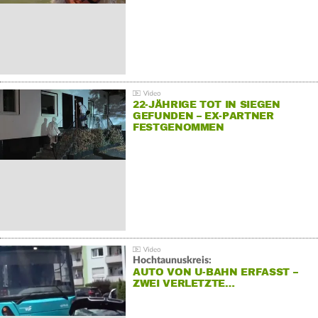
22-JÄHRIGE TOT IN SIEGEN
GEFUNDEN – EX-PARTNER
FESTGENOMMEN
Hochtaunuskreis:
AUTO VON U-BAHN ERFASST –
ZWEI VERLETZTE…