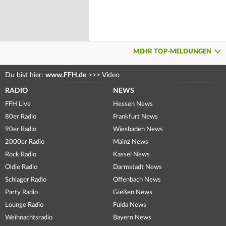
MEHR TOP-MELDUNGEN
Du bist hier:
www.FFH.de
>>>
Video
RADIO
NEWS
FFH Live
Hessen News
80er Radio
Frankfurt News
90er Radio
Wiesbaden News
2000er Radio
Mainz News
Rock Radio
Kassel News
Oldie Radio
Darmstadt News
Schlager Radio
Offenbach News
Party Radio
Gießen News
Lounge Radio
Fulda News
Weihnachtsradio
Bayern News