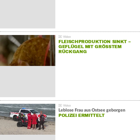
FLEISCHPRODUKTION SINKT –
GEFLÜGEL MIT GRÖSSTEM R
ÜCKGANG
Leblose Frau aus Ostsee geborgen
POLIZEI ERMITTELT