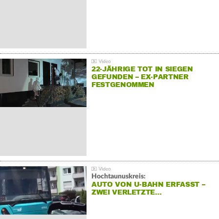
22-JÄHRIGE TOT IN SIEGEN
GEFUNDEN – EX-PARTNER
FESTGENOMMEN
Hochtaunuskreis:
AUTO VON U-BAHN ERFASST –
ZWEI VERLETZTE…