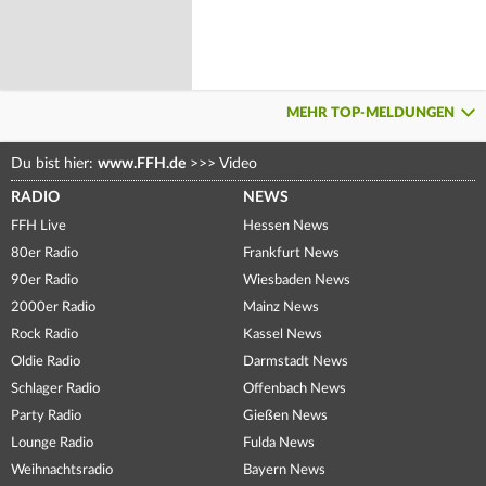
MEHR TOP-MELDUNGEN
Du bist hier:
www.FFH.de
>>>
Video
RADIO
NEWS
FFH Live
Hessen News
80er Radio
Frankfurt News
90er Radio
Wiesbaden News
2000er Radio
Mainz News
Rock Radio
Kassel News
Oldie Radio
Darmstadt News
Schlager Radio
Offenbach News
Party Radio
Gießen News
Lounge Radio
Fulda News
Weihnachtsradio
Bayern News