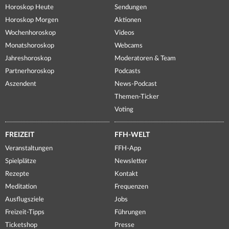
Horoskop Heute
Sendungen
Horoskop Morgen
Aktionen
Wochenhoroskop
Videos
Monatshoroskop
Webcams
Jahreshoroskop
Moderatoren & Team
Partnerhoroskop
Podcasts
Aszendent
News-Podcast
Themen-Ticker
Voting
FREIZEIT
FFH-WELT
Veranstaltungen
FFH-App
Spielplätze
Newsletter
Rezepte
Kontakt
Meditation
Frequenzen
Ausflugsziele
Jobs
Freizeit-Tipps
Führungen
Ticketshop
Presse