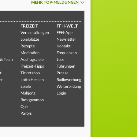
MEHR TOP-MELDUNGEN
FREIZEIT
FFH-WELT
Veranstaltungen
FFH-App
Spielplätze
Newsletter
Rezepte
Kontakt
Meditation
Frequenzen
 & Team
Ausflugsziele
Jobs
Freizeit-Tipps
Führungen
t
Ticketshop
Presse
er
Lotto Hessen
Radiowerbung
Spiele
Weiterbildung
Mahjong
Login
Backgammon
Quiz
Partys