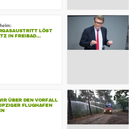
sheim:
RGASAUSTRITT LÖST
TZ IN FREIBAD…
IR ÜBER DEN VORFALL
EIPZIGER FLUGHAFEN
EN