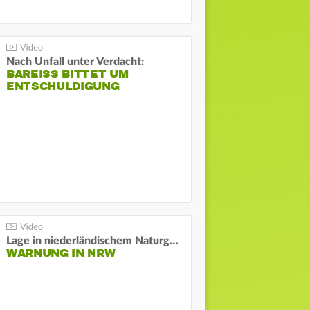
Nach Unfall unter Verdacht:
BAREISS BITTET UM E
NTSCHULDIGUNG
Lage in niederländischem Naturgebiet stabil
WARNUNG IN NRW