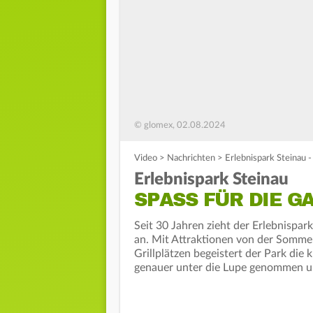
© glomex, 02.08.2024
Video
>
Nachrichten
>
Erlebnispark Steinau -
Erlebnispark Steinau
SPASS FÜR DIE GA
Seit 30 Jahren zieht der Erlebnispar
an. Mit Attraktionen von der Somme
Grillplätzen begeistert der Park d
genauer unter die Lupe genommen u