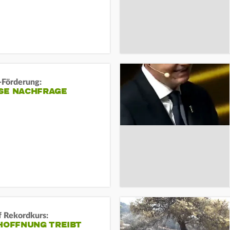
-Förderung:
SE NACHFRAGE
f Rekordkurs:
-HOFFNUNG TREIBT