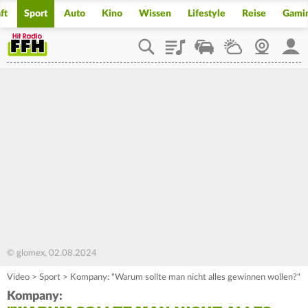
ft
Sport
Auto
Kino
Wissen
Lifestyle
Reise
Gami
Playlist
Staupilot
Wetter
Webcam
Mein
© glomex, 02.08.2024
Video
>
Sport
>
Kompany: "Warum sollte man nicht alles gewinnen wollen?"
Kompany: