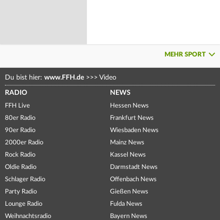
MEHR SPORT
Du bist hier:
www.FFH.de
>>>
Video
RADIO
NEWS
FFH Live
Hessen News
80er Radio
Frankfurt News
90er Radio
Wiesbaden News
2000er Radio
Mainz News
Rock Radio
Kassel News
Oldie Radio
Darmstadt News
Schlager Radio
Offenbach News
Party Radio
Gießen News
Lounge Radio
Fulda News
Weihnachtsradio
Bayern News