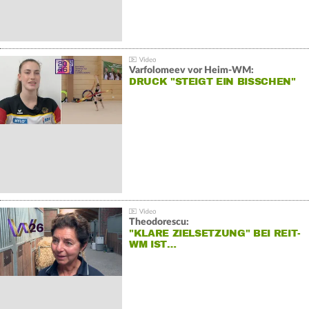
Varfolomeev vor Heim-WM:
DRUCK "STEIGT EIN BISSCHEN"
Theodorescu:
"KLARE ZIELSETZUNG" BEI REIT-
WM IST…