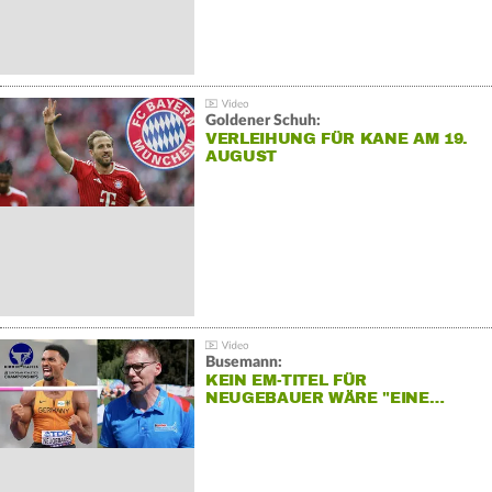
Goldener Schuh:
VERLEIHUNG FÜR KANE AM 19.
AUGUST
Busemann:
KEIN EM-TITEL FÜR
NEUGEBAUER WÄRE "EINE…