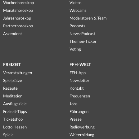
Wochenhoroskop
Videos
Monatshoroskop
Webcams
Jahreshoroskop
Moderatoren & Team
Partnerhoroskop
Podcasts
Aszendent
News-Podcast
Themen-Ticker
Voting
FREIZEIT
FFH-WELT
Veranstaltungen
FFH-App
Spielplätze
Newsletter
Rezepte
Kontakt
Meditation
Frequenzen
Ausflugsziele
Jobs
Freizeit-Tipps
Führungen
Ticketshop
Presse
Lotto Hessen
Radiowerbung
Spiele
Weiterbildung